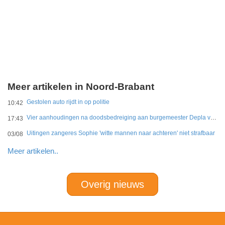
Meer artikelen in Noord-Brabant
Gestolen auto rijdt in op politie
10:42
Vier aanhoudingen na doodsbedreiging aan burgemeester Depla van Breda
17:43
Uitingen zangeres Sophie 'witte mannen naar achteren' niet strafbaar
03/08
Meer artikelen..
Overig nieuws