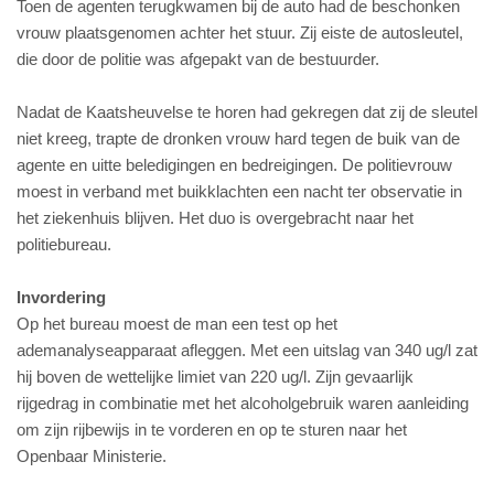
Toen de agenten terugkwamen bij de auto had de beschonken
vrouw plaatsgenomen achter het stuur. Zij eiste de autosleutel,
die door de politie was afgepakt van de bestuurder.
Nadat de Kaatsheuvelse te horen had gekregen dat zij de sleutel
niet kreeg, trapte de dronken vrouw hard tegen de buik van de
agente en uitte beledigingen en bedreigingen. De politievrouw
moest in verband met buikklachten een nacht ter observatie in
het ziekenhuis blijven. Het duo is overgebracht naar het
politiebureau.
Invordering
Op het bureau moest de man een test op het
ademanalyseapparaat afleggen. Met een uitslag van 340 ug/l zat
hij boven de wettelijke limiet van 220 ug/l. Zijn gevaarlijk
rijgedrag in combinatie met het alcoholgebruik waren aanleiding
om zijn rijbewijs in te vorderen en op te sturen naar het
Openbaar Ministerie.