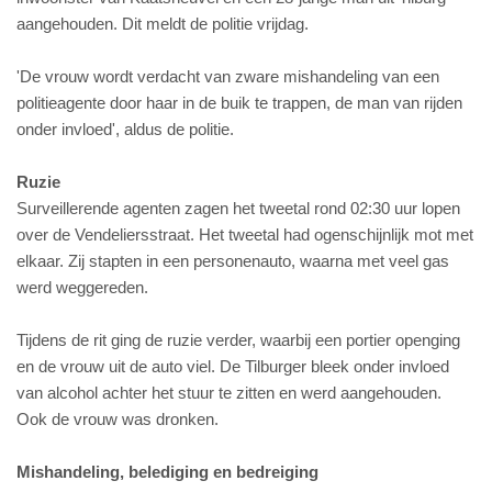
aangehouden. Dit meldt de politie vrijdag.
'De vrouw wordt verdacht van zware mishandeling van een
politieagente door haar in de buik te trappen, de man van rijden
onder invloed', aldus de politie.
Ruzie
Surveillerende agenten zagen het tweetal rond 02:30 uur lopen
over de Vendeliersstraat. Het tweetal had ogenschijnlijk mot met
elkaar. Zij stapten in een personenauto, waarna met veel gas
werd weggereden.
Tijdens de rit ging de ruzie verder, waarbij een portier openging
en de vrouw uit de auto viel. De Tilburger bleek onder invloed
van alcohol achter het stuur te zitten en werd aangehouden.
Ook de vrouw was dronken.
Mishandeling, belediging en bedreiging