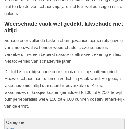
niet ten koste van schadevrije jaren, al kan wel een eigen risico
gelden.
Weerschade vaak wel gedekt, lakschade niet
altijd
Schade door vallende takken of omgewaaide bomen als gevolg
van sneeuwval valt onder weerschade. Deze schade is
verzekerd met een beperkt casco- of allriskverzekering en leidt
niet tot verlies van schadevrije jaren.
Dit ligt lastiger bij schade door strooizout of opspattend grind.
Hoewel schade aan ruiten en verlichting vaak wordt vergoed, is
lakschade niet altijd standaard meeverzekerd. Kleine
lakschades of krasjes kosten gemiddeld € 100 tot € 250, terwijl
bumperreparaties wel € 150 tot € 600 kunnen kosten, afhankelijk
van de ernst.
Categorie