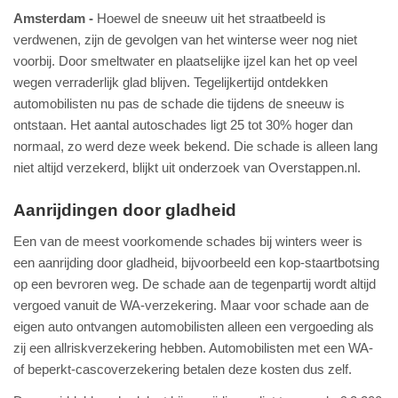
Amsterdam
Hoewel de sneeuw uit het straatbeeld is
verdwenen, zijn de gevolgen van het winterse weer nog niet
voorbij. Door smeltwater en plaatselijke ijzel kan het op veel
wegen verraderlijk glad blijven. Tegelijkertijd ontdekken
automobilisten nu pas de schade die tijdens de sneeuw is
ontstaan. Het aantal autoschades ligt 25 tot 30% hoger dan
normaal, zo werd deze week bekend. Die schade is alleen lang
niet altijd verzekerd, blijkt uit onderzoek van Overstappen.nl.
Aanrijdingen door gladheid
Een van de meest voorkomende schades bij winters weer is
een aanrijding door gladheid, bijvoorbeeld een kop-staartbotsing
op een bevroren weg. De schade aan de tegenpartij wordt altijd
vergoed vanuit de WA-verzekering. Maar voor schade aan de
eigen auto ontvangen automobilisten alleen een vergoeding als
zij een allriskverzekering hebben. Automobilisten met een WA-
of beperkt-cascoverzekering betalen deze kosten dus zelf.