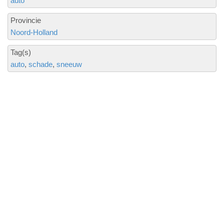
auto
Provincie
Noord-Holland
Tag(s)
auto
schade
sneeuw