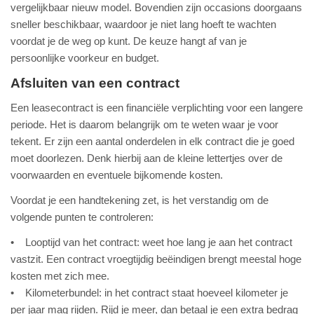
vergelijkbaar nieuw model. Bovendien zijn occasions doorgaans
sneller beschikbaar, waardoor je niet lang hoeft te wachten
voordat je de weg op kunt. De keuze hangt af van je
persoonlijke voorkeur en budget.
Afsluiten van een contract
Een leasecontract is een financiële verplichting voor een langere
periode. Het is daarom belangrijk om te weten waar je voor
tekent. Er zijn een aantal onderdelen in elk contract die je goed
moet doorlezen. Denk hierbij aan de kleine lettertjes over de
voorwaarden en eventuele bijkomende kosten.
Voordat je een handtekening zet, is het verstandig om de
volgende punten te controleren:
• Looptijd van het contract: weet hoe lang je aan het contract
vastzit. Een contract vroegtijdig beëindigen brengt meestal hoge
kosten met zich mee.
• Kilometerbundel: in het contract staat hoeveel kilometer je
per jaar mag rijden. Rijd je meer, dan betaal je een extra bedrag