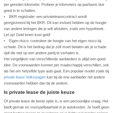
per gereden kilometer. Probeer je kilometers op jaarbasis dus
goed in te schatten.
• BKR-registratie: een privateleasecontract wordt
geregistreerd bij het BKR. Dit kan invloed hebben op de hoogte
van andere leningen die je wilt afsluiten, zoals een hypotheek.
Let op! Geld lenen kost geld!
• Eigen risico: controleer de hoogte van het eigen risico bij
schade. Dit is het bedrag dat je zelf moet betalen als je schade
rijdt die niet op een andere partij te verhalen is.
Het vergelijken van verschillende aanbieders is altijd een goed
idee. De voorwaarden kunnen per maatschappij verschillen, ook
als het om hetzelfde type auto gaat. Een populair model zoals bij
private lease Volkswagen
kan bij de ene aanbieder net andere
voorwaarden hebben dan bij de andere.
Is private lease de juiste keuze
Of private lease de beste optie is, is een persoonlijke vraag. Het
biedt gemak en voorspelbaarheid in je autokosten. Je hoeft geen