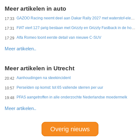
Meer artikelen in auto
GAZOO Racing neemt deel aan Dakar Rally 2027 met waterstof-elektrisch prototype van DKR GR Hilux
17:33
FIAT viert 127-jarig bestaan met Grizzly en Grizzly Fastback in de hoofdrol
17:31
Alfa Romeo toont eerste detail van nieuwe C-SUV
17:29
Meer artikelen..
Meer artikelen in Utrecht
Aanhoudingen na steekincident
20:42
Perseïden op komst: tot 65 vallende sterren per uur
10:57
PFAS aangetroffen in alle onderzochte Nederlandse moedermelk
19:48
Meer artikelen..
Overig nieuws