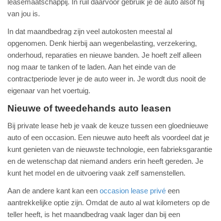
leasemaatschappij. In ruil daarvoor gebruik je de auto alsof hij
van jou is.
In dat maandbedrag zijn veel autokosten meestal al
opgenomen. Denk hierbij aan wegenbelasting, verzekering,
onderhoud, reparaties en nieuwe banden. Je hoeft zelf alleen
nog maar te tanken of te laden. Aan het einde van de
contractperiode lever je de auto weer in. Je wordt dus nooit de
eigenaar van het voertuig.
Nieuwe of tweedehands auto leasen
Bij private lease heb je vaak de keuze tussen een gloednieuwe
auto of een occasion. Een nieuwe auto heeft als voordeel dat je
kunt genieten van de nieuwste technologie, een fabrieksgarantie
en de wetenschap dat niemand anders erin heeft gereden. Je
kunt het model en de uitvoering vaak zelf samenstellen.
Aan de andere kant kan een
occasion lease privé
een
aantrekkelijke optie zijn. Omdat de auto al wat kilometers op de
teller heeft, is het maandbedrag vaak lager dan bij een