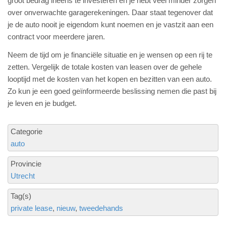
groot bedrag ineens te investeren en je hebt veel minder zorgen
over onverwachte garagerekeningen. Daar staat tegenover dat
je de auto nooit je eigendom kunt noemen en je vastzit aan een
contract voor meerdere jaren.
Neem de tijd om je financiële situatie en je wensen op een rij te
zetten. Vergelijk de totale kosten van leasen over de gehele
looptijd met de kosten van het kopen en bezitten van een auto.
Zo kun je een goed geïnformeerde beslissing nemen die past bij
je leven en je budget.
Categorie
auto
Provincie
Utrecht
Tag(s)
private lease
nieuw
tweedehands