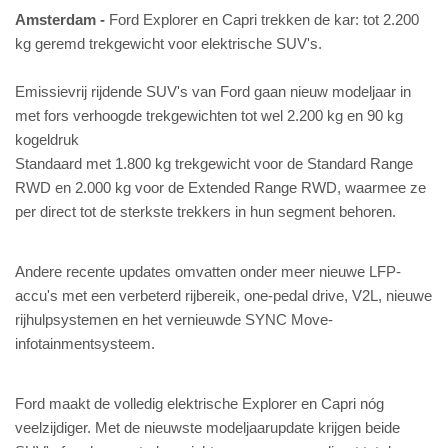
Amsterdam
Ford Explorer en Capri trekken de kar: tot 2.200
kg geremd trekgewicht voor elektrische SUV's.
Emissievrij rijdende SUV's van Ford gaan nieuw modeljaar in
met fors verhoogde trekgewichten tot wel 2.200 kg en 90 kg
kogeldruk
Standaard met 1.800 kg trekgewicht voor de Standard Range
RWD en 2.000 kg voor de Extended Range RWD, waarmee ze
per direct tot de sterkste trekkers in hun segment behoren.
Andere recente updates omvatten onder meer nieuwe LFP-
accu's met een verbeterd rijbereik, one-pedal drive, V2L, nieuwe
rijhulpsystemen en het vernieuwde SYNC Move-
infotainmentsysteem.
Ford maakt de volledig elektrische Explorer en Capri nóg
veelzijdiger. Met de nieuwste modeljaarupdate krijgen beide