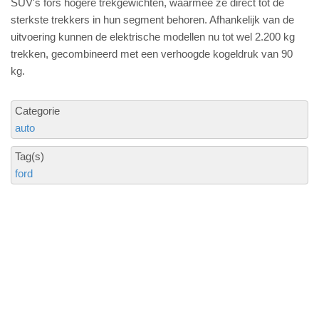
SUV's fors hogere trekgewichten, waarmee ze direct tot de
sterkste trekkers in hun segment behoren. Afhankelijk van de
uitvoering kunnen de elektrische modellen nu tot wel 2.200 kg
trekken, gecombineerd met een verhoogde kogeldruk van 90
kg.
Categorie
auto
Tag(s)
ford