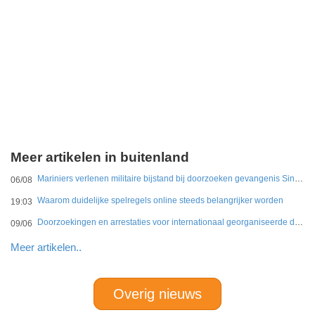
Meer artikelen in buitenland
Mariniers verlenen militaire bijstand bij doorzoeken gevangenis Sint Maarten
06/08
Waarom duidelijke spelregels online steeds belangrijker worden
19:03
Doorzoekingen en arrestaties voor internationaal georganiseerde drugshandel in Duitsland en Nederland
09/06
Meer artikelen..
Overig nieuws