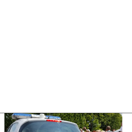
29-
07-
2025
17:20