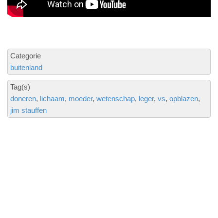
Categorie
buitenland
Tag(s)
doneren
lichaam
moeder
wetenschap
leger
vs
opblazen
jim stauffen