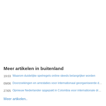
Meer artikelen in buitenland
Waarom duidelijke spelregels online steeds belangrijker worden
19:03
Doorzoekingen en arrestaties voor internationaal georganiseerde drugshandel in Duitsland en Nederland
09/06
Opnieuw Nederlander opgepakt in Colombia voor internationale drugshandel
27/05
Meer artikelen..