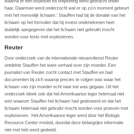
waarna er een explosief tot ontploffing werd gebracht onder
haar. Daarmee werd onderzocht wat er op zo'n moment gebeurt
met het menselijk lichaam.' Stauffen had bij de donatie van het
lichaam op het formulier dat hij moest ondertekenen heel
duidelijk aangegeven dat het lichaam niet gebruikt mocht
worden voor tests met explosieven.
Reuter
Door onderzoek van de internationale nieuwsdienst Reuter
ontdekte Stauffen het ware verhaal over zijn moeder. Een
journalist van Reuter zocht contact met Stauffen en had
documenten bij zich waarop precies te volgen was waar het
lichaam van zijn moeder echt naar toe was gegaan. Uit het
onderzoek bleek ook dat het Amerikaanse leger helemaal niet
wist waarom Stauffen het lichaam had gedoneerd en dat het
lichaam helemaal niet gebruikt mocht worden voor proeven met
explosieven. Het Amerikaanse leger werd door het Biologic
Resource Center misleid, doordat deze belangrijke informatie
niet met heb werd gedeeld.