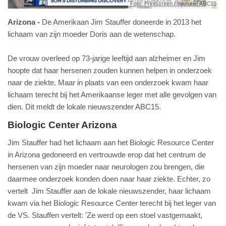
Foto: Printscreen / Youtube/ ABC15
Arizona
De Amerikaan Jim Stauffer doneerde in 2013 het
lichaam van zijn moeder Doris aan de wetenschap.
De vrouw overleed op 73-jarige leeftijd aan alzheimer en Jim
hoopte dat haar hersenen zouden kunnen helpen in onderzoek
naar de ziekte. Maar in plaats van een onderzoek kwam haar
lichaam terecht bij het Amerikaanse leger met alle gevolgen van
dien. Dit meldt de lokale nieuwszender ABC15.
Biologic Center Arizona
Jim Stauffer had het lichaam aan het Biologic Resource Center
in Arizona gedoneerd en vertrouwde erop dat het centrum de
hersenen van zijn moeder naar neurologen zou brengen, die
daarmee onderzoek konden doen naar haar ziekte. Echter, zo
vertelt Jim Stauffer aan de lokale nieuwszender, haar lichaam
kwam via het Biologic Resource Center terecht bij het leger van
de VS. Stauffen vertelt: 'Ze werd op een stoel vastgemaakt,