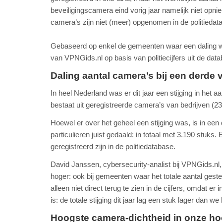
beveiligingscamera eind vorig jaar namelijk niet opni
camera’s zijn niet (meer) opgenomen in de politiedat
Gebaseerd op enkel de gemeenten waar een daling was
van VPNGids.nl op basis van politiecijfers uit de dat
Daling aantal camera’s bij een derde
In heel Nederland was er dit jaar een stijging in het 
bestaat uit geregistreerde camera’s van bedrijven (23
Hoewel er over het geheel een stijging was, is in ee
particulieren juist gedaald: in totaal met 3.190 stuks.
geregistreerd zijn in de politiedatabase.
David Janssen, cybersecurity-analist bij VPNGids.nl, 
hoger: ook bij gemeenten waar het totale aantal gesteg
alleen niet direct terug te zien in de cijfers, omdat e
is: de totale stijging dit jaar lag een stuk lager dan
Hoogste camera-dichtheid in onze ho