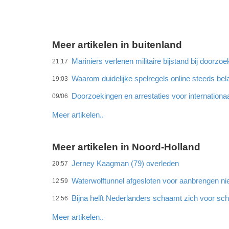
Meer artikelen in buitenland
Mariniers verlenen militaire bijstand bij doorz
21:17
Waarom duidelijke spelregels online steeds bel
19:03
Doorzoekingen en arrestaties voor internationa
09/06
Meer artikelen..
Meer artikelen in Noord-Holland
Jerney Kaagman (79) overleden
20:57
Waterwolftunnel afgesloten voor aanbrengen ni
12:59
Bijna helft Nederlanders schaamt zich voor sc
12:56
Meer artikelen..