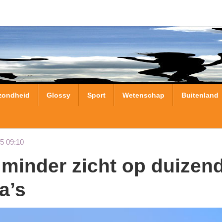
zondheid
Glossy
Sport
Wetenschap
Buitenland
5 09:10
a’s