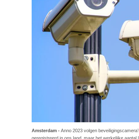
Amsterdam
Anno 2023 volgen beveiligingscamera’s
geregistreerd in ons land, maar het werkelijke aantal 