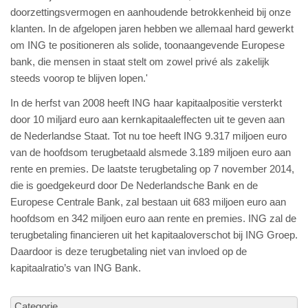
doorzettingsvermogen en aanhoudende betrokkenheid bij onze
klanten. In de afgelopen jaren hebben we allemaal hard gewerkt
om ING te positioneren als solide, toonaangevende Europese
bank, die mensen in staat stelt om zowel privé als zakelijk
steeds voorop te blijven lopen.'
In de herfst van 2008 heeft ING haar kapitaalpositie versterkt
door 10 miljard euro aan kernkapitaaleffecten uit te geven aan
de Nederlandse Staat. Tot nu toe heeft ING 9.317 miljoen euro
van de hoofdsom terugbetaald alsmede 3.189 miljoen euro aan
rente en premies. De laatste terugbetaling op 7 november 2014,
die is goedgekeurd door De Nederlandsche Bank en de
Europese Centrale Bank, zal bestaan uit 683 miljoen euro aan
hoofdsom en 342 miljoen euro aan rente en premies. ING zal de
terugbetaling financieren uit het kapitaaloverschot bij ING Groep.
Daardoor is deze terugbetaling niet van invloed op de
kapitaalratio’s van ING Bank.
Categorie