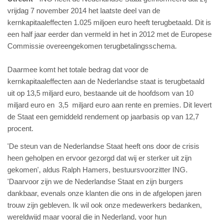
vrijdag 7 november 2014 het laatste deel van de
kernkapitaaleffecten 1.025 miljoen euro heeft terugbetaald. Dit is
een half jaar eerder dan vermeld in het in 2012 met de Europese
Commissie overeengekomen terugbetalingsschema.
Daarmee komt het totale bedrag dat voor de
kernkapitaaleffecten aan de Nederlandse staat is terugbetaald
uit op 13,5 miljard euro, bestaande uit de hoofdsom van 10
miljard euro en 3,5 miljard
euro
aan rente en premies. Dit levert
de Staat een gemiddeld rendement op jaarbasis op van 12,7
procent.
'De steun van de Nederlandse Staat heeft ons door de crisis
heen geholpen en ervoor gezorgd dat wij er sterker uit zijn
gekomen', aldus Ralph Hamers, bestuursvoorzitter ING.
'Daarvoor zijn we de Nederlandse Staat en zijn burgers
dankbaar, evenals onze klanten die ons in de afgelopen jaren
trouw zijn gebleven. Ik wil ook onze medewerkers bedanken,
wereldwijd maar vooral die in Nederland, voor hun