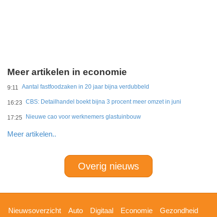
Meer artikelen in economie
Aantal fastfoodzaken in 20 jaar bijna verdubbeld
9:11
CBS: Detailhandel boekt bijna 3 procent meer omzet in juni
16:23
Nieuwe cao voor werknemers glastuinbouw
17:25
Meer artikelen..
Overig nieuws
Hoofdnavigatie
Nieuwsoverzicht
Auto
Digitaal
Economie
Gezondheid