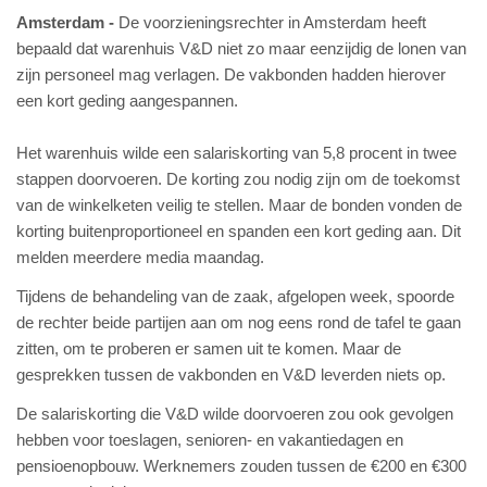
Amsterdam
De voorzieningsrechter in Amsterdam heeft
bepaald dat warenhuis V&D niet zo maar eenzijdig de lonen van
zijn personeel mag verlagen. De vakbonden hadden hierover
een kort geding aangespannen.
Het warenhuis wilde een salariskorting van 5,8 procent in twee
stappen doorvoeren. De korting zou nodig zijn om de toekomst
van de winkelketen veilig te stellen. Maar de bonden vonden de
korting buitenproportioneel en spanden een kort geding aan. Dit
melden meerdere media maandag.
Tijdens de behandeling van de zaak, afgelopen week, spoorde
de rechter beide partijen aan om nog eens rond de tafel te gaan
zitten, om te proberen er samen uit te komen. Maar de
gesprekken tussen de vakbonden en V&D leverden niets op.
De salariskorting die V&D wilde doorvoeren zou ook gevolgen
hebben voor toeslagen, senioren- en vakantiedagen en
pensioenopbouw. Werknemers zouden tussen de €200 en €300