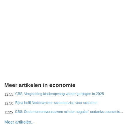
Meer artikelen in economie
CBS: Vergoeding kinderopvang verder gestegen in 2025
12:55
Bijna helft Nederlanders schaamt zich voor schulden
12:56
CBS: Ondernemersvertrouwen minder negatief, ondanks economische onzekerheid
11:25
Meer artikelen..