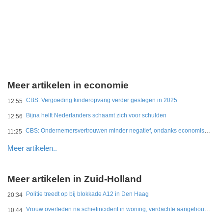
Meer artikelen in economie
CBS: Vergoeding kinderopvang verder gestegen in 2025
12:55
Bijna helft Nederlanders schaamt zich voor schulden
12:56
CBS: Ondernemersvertrouwen minder negatief, ondanks economische onzekerheid
11:25
Meer artikelen..
Meer artikelen in Zuid-Holland
Politie treedt op bij blokkade A12 in Den Haag
20:34
Vrouw overleden na schietincident in woning, verdachte aangehouden
10:44