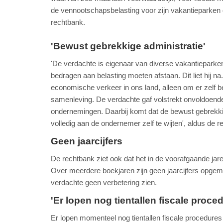
de vennootschapsbelasting voor zijn vakantieparken ge
rechtbank.
'Bewust gebrekkige administratie'
'De verdachte is eigenaar van diverse vakantieparken
bedragen aan belasting moeten afstaan. Dit liet hij na
economische verkeer in ons land, alleen om er zelf b
samenleving. De verdachte gaf volstrekt onvoldoende p
ondernemingen. Daarbij komt dat de bewust gebrekkige 
volledig aan de ondernemer zelf te wijten', aldus de r
Geen jaarcijfers
De rechtbank ziet ook dat het in de voorafgaande jare
Over meerdere boekjaren zijn geen jaarcijfers opge
verdachte geen verbetering zien.
'Er lopen nog tientallen fiscale proce
Er lopen momenteel nog tientallen fiscale procedure