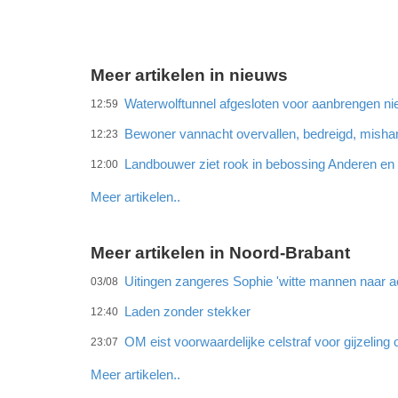
Meer artikelen in nieuws
Waterwolftunnel afgesloten voor aanbrengen ni
12:59
Bewoner vannacht overvallen, bedreigd, misha
12:23
Landbouwer ziet rook in bebossing Anderen e
12:00
Meer artikelen..
Meer artikelen in Noord-Brabant
Uitingen zangeres Sophie 'witte mannen naar ac
03/08
Laden zonder stekker
12:40
OM eist voorwaardelijke celstraf voor gijzeling 
23:07
Meer artikelen..