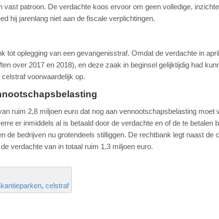
en vast patroon. De verdachte koos ervoor om geen volledige, inzichte
d hij jarenlang niet aan de fiscale verplichtingen.
k tot oplegging van een gevangenisstraf. Omdat de verdachte in apri
iften over 2017 en 2018), en deze zaak in beginsel gelijktijdig had kun
celstraf voorwaardelijk op.
ennootschapsbelasting
van ruim 2,8 miljoen euro dat nog aan vennootschapsbelasting moet
verre er inmiddels al is betaald door de verdachte en of de te betalen b
en de bedrijven nu grotendeels stilliggen. De rechtbank legt naast de c
 verdachte van in totaal ruim 1,3 miljoen euro.
kantieparken
celstraf