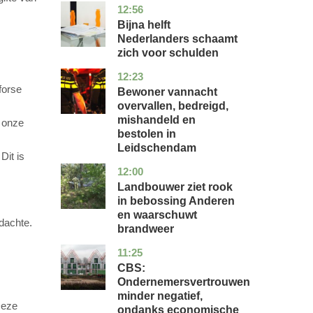
12:56
noord-
economie
holland
Bijna helft
Nederlanders schaamt
zich voor schulden
12:23
zuid-
nieuws
holland
forse
Bewoner vannacht
overvallen, bedreigd,
mishandeld en
n onze
bestolen in
Leidschendam
Dit is
12:00
drenthe
nieuws
Landbouwer ziet rook
in bebossing Anderen
en waarschuwt
rdachte.
brandweer
11:25
zuid-
economie
holland
CBS:
Ondernemersvertrouwen
minder negatief,
Deze
ondanks economische