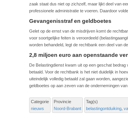
zaak staat dus niet op zichzelf, maar lijkt deel van e
professionele administratie te voeren. Daardoor voldee
Gevangenisstraf en geldboetes
Gelet op de ernst van de misdrijven komt de rechtban
voor soortgelijke feiten is veroordeeld (belastingaang
worden behandeld, legt de rechtbank een deel van de 
2,8 miljoen euro aan openstaande v
De Belastingdienst kwam uit op een geschat bedrag 
betaald. Voor de rechtbank is het niet duidelijk in hoe
uiteindelijk volledig betaald zal gaan worden, aangezi
geldboetes op aan zeven van de ondernemingen van de
Categorie
Provincie
Tag(s)
nieuws
Noord-Brabant
belastingontduiking
va