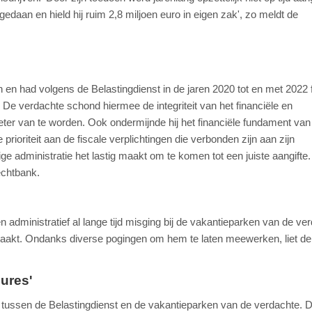
daan en hield hij ruim 2,8 miljoen euro in eigen zak', zo meldt de
 en had volgens de Belastingdienst in de jaren 2020 tot en met 2022 
. De verdachte schond hiermee de integriteit van het financiële en
eter van te worden. Ook ondermijnde hij het financiële fundament va
rioriteit aan de fiscale verplichtingen die verbonden zijn aan zijn
administratie het lastig maakt om te komen tot een juiste aangifte. 
echtbank.
n administratief al lange tijd misging bij de vakantieparken van de ve
maakt. Ondanks diverse pogingen om hem te laten meewerken, liet de
dures'
s tussen de Belastingdienst en de vakantieparken van de verdachte. 