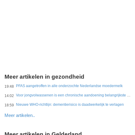
Meer artikelen in gezondheid
PFAS aangetroffen in alle onderzochte Nederlandse moedermelk
19:48
Voor jongvolwassenen is een chronische aandoening belangrijkste belemmering
14:02
Nieuwe WHO-richtlijn: dementierisico is daadwerkelijk te verlagen
18:59
Meer artikelen..
Meer artikelen in Gelderland