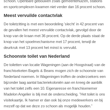
schoon. Openbare gebouwen zoals gemeentehuizen, stations
en sportcomplexen kwamen niet verder dan 16 procent schoon.
Meest vervuilde contactvlak
De toiletzitting is met een beoordeling 'slecht' in 42 procent van
de gevallen het meest vervuilde contactvlak, gevolgd door de
knop van de kraan met 36 procent. Op de derde plaats staat de
knop van het spoelmechanisme met 17 procent, terwijl de
deurkruk met 13 procent het minst is vervuild.
Schoonste toilet van Nederland
De toiletten van locatie Wageningen (aan de Hoogstraat) van de
franchiseketen Bagels & Beans mogen zich de schoonste van
Nederland noemen. In Wageningen troffen de onderzoekers een
bijzonder laag aantal bacteriekoloniën aan en kreeg de aanblik
van het toilet zelfs een 10. Eigenaresse en franchisenemer
Madelon Angelier is blij met de onderscheiding. "Het toilet is ons
visitekaartje. Ik hamer er dan ook bij onze medewerkers en bij
mezelf op dat we deze zo schoon als mogelijk houden."