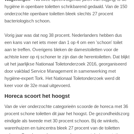
hygiëne in openbare toiletten schrikbarend gedaald. Van de 150
onderzochte openbare toiletten bleek slechts 27 procent
bacteriologisch schoon.
Vorig jaar was dat nog 38 procent. Nederlanders hebben dus
een kans van net iets meer dan 1 op 4 om een 'schoon' toilet
aan te treffen. Overigens bleken de damestoiletten voor de
achtste keer op rij schoner te zijn dan de herentoiletten. Dat blijkt
uit het jaarlijkse Nationaal Toiletonderzoek 2016, georganiseerd
door vakblad Service Management in samenwerking met
hygiëne-expert Tork. Het Nationaal Toiletonderzoek werd dit
keer voor de 32e maal uitgevoerd.
Horeca scoort het hoogst
Van de vier onderzochte categorieën scoorde de horeca met 36
procent schone toiletten dit jaar het hoogst. De gezondheidszorg
eindigde als tweede met 30 procent schoon. Bij de winkels,
warenhuizen en tuincentra bleek 27 procent van de toiletten