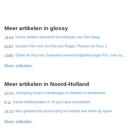
Meer artikelen in glossy
Harrie Jekkers benoemd tot ereburger van Den Haag
19:04
Gouden Film voor De Film van Rutger, Thomas en Paco 2
01/07
Edwin de Roy van Zuydewijn verliest kortgeding tegen RTL over inzage dramaserie koningshuis
13/05
Meer artikelen..
Meer artikelen in Noord-Holland
Aanrijding tussen vrachtwagen en fietsster in Amsterdam
10:53
Aantal fastfoodzaken in 20 jaar bijna verdubbeld
9:11
Man getaserd bij aanhouding na inrijden met motor op agent
18:23
Meer artikelen..