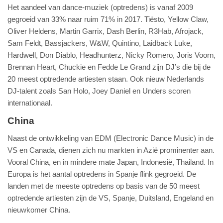
Het aandeel van dance-muziek (optredens) is vanaf 2009
gegroeid van 33% naar ruim 71% in 2017. Tiësto, Yellow Claw,
Oliver Heldens, Martin Garrix, Dash Berlin, R3Hab, Afrojack,
Sam Feldt, Bassjackers, W&W, Quintino, Laidback Luke,
Hardwell, Don Diablo, Headhunterz, Nicky Romero, Joris Voorn,
Brennan Heart, Chuckie en Fedde Le Grand zijn DJ’s die bij de
20 meest optredende artiesten staan. Ook nieuw Nederlands
DJ-talent zoals San Holo, Joey Daniel en Unders scoren
internationaal.
China
Naast de ontwikkeling van EDM (Electronic Dance Music) in de
VS en Canada, dienen zich nu markten in Azië prominenter aan.
Vooral China, en in mindere mate Japan, Indonesië, Thailand. In
Europa is het aantal optredens in Spanje flink gegroeid. De
landen met de meeste optredens op basis van de 50 meest
optredende artiesten zijn de VS, Spanje, Duitsland, Engeland en
nieuwkomer China.