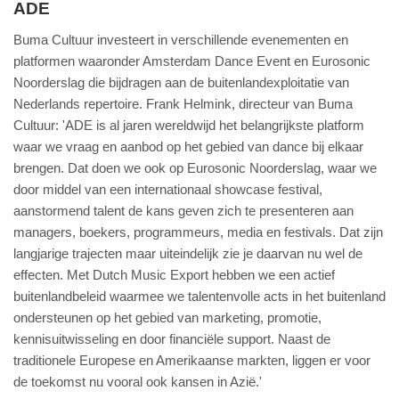
ADE
Buma Cultuur investeert in verschillende evenementen en
platformen waaronder Amsterdam Dance Event en Eurosonic
Noorderslag die bijdragen aan de buitenlandexploitatie van
Nederlands repertoire. Frank Helmink, directeur van Buma
Cultuur: 'ADE is al jaren wereldwijd het belangrijkste platform
waar we vraag en aanbod op het gebied van dance bij elkaar
brengen. Dat doen we ook op Eurosonic Noorderslag, waar we
door middel van een internationaal showcase festival,
aanstormend talent de kans geven zich te presenteren aan
managers, boekers, programmeurs, media en festivals. Dat zijn
langjarige trajecten maar uiteindelijk zie je daarvan nu wel de
effecten. Met Dutch Music Export hebben we een actief
buitenlandbeleid waarmee we talentenvolle acts in het buitenland
ondersteunen op het gebied van marketing, promotie,
kennisuitwisseling en door financiële support. Naast de
traditionele Europese en Amerikaanse markten, liggen er voor
de toekomst nu vooral ook kansen in Azië.'