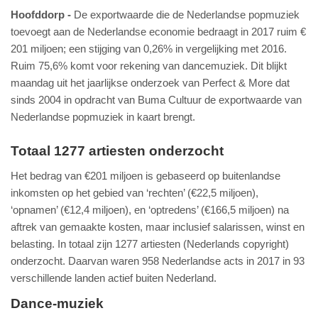
Hoofddorp
De exportwaarde die de Nederlandse popmuziek
toevoegt aan de Nederlandse economie bedraagt in 2017 ruim €
201 miljoen; een stijging van 0,26% in vergelijking met 2016.
Ruim 75,6% komt voor rekening van dancemuziek. Dit blijkt
maandag uit het jaarlijkse onderzoek van Perfect & More dat
sinds 2004 in opdracht van Buma Cultuur de exportwaarde van
Nederlandse popmuziek in kaart brengt.
Totaal 1277 artiesten onderzocht
Het bedrag van €201 miljoen is gebaseerd op buitenlandse
inkomsten op het gebied van ‘rechten’ (€22,5 miljoen),
‘opnamen’ (€12,4 miljoen), en ‘optredens’ (€166,5 miljoen) na
aftrek van gemaakte kosten, maar inclusief salarissen, winst en
belasting. In totaal zijn 1277 artiesten (Nederlands copyright)
onderzocht. Daarvan waren 958 Nederlandse acts in 2017 in 93
verschillende landen actief buiten Nederland.
Dance-muziek