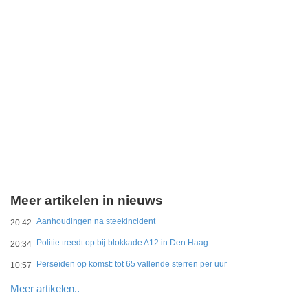
Meer artikelen in nieuws
Aanhoudingen na steekincident
20:42
Politie treedt op bij blokkade A12 in Den Haag
20:34
Perseïden op komst: tot 65 vallende sterren per uur
10:57
Meer artikelen..