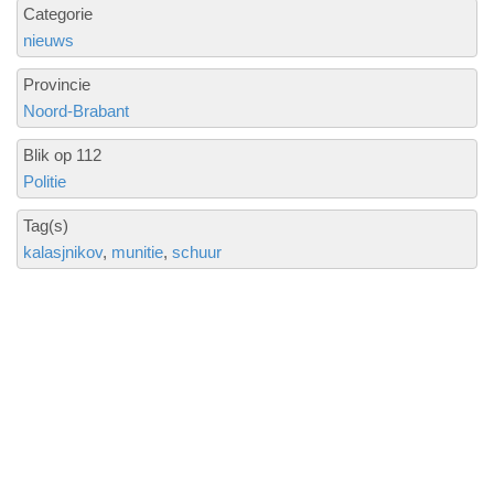
Categorie
nieuws
Provincie
Noord-Brabant
Blik op 112
Politie
Tag(s)
kalasjnikov
munitie
schuur