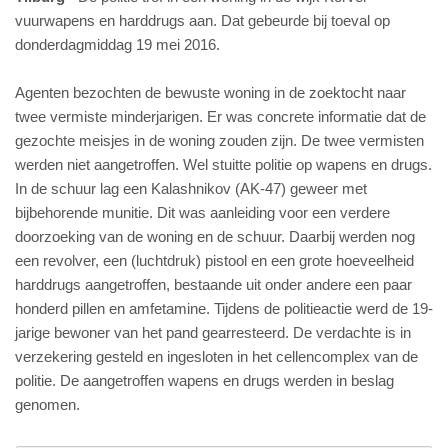
vuurwapens en harddrugs aan. Dat gebeurde bij toeval op
donderdagmiddag 19 mei 2016.
Agenten bezochten de bewuste woning in de zoektocht naar
twee vermiste minderjarigen. Er was concrete informatie dat de
gezochte meisjes in de woning zouden zijn. De twee vermisten
werden niet aangetroffen. Wel stuitte politie op wapens en drugs.
In de schuur lag een Kalashnikov (AK-47) geweer met
bijbehorende munitie. Dit was aanleiding voor een verdere
doorzoeking van de woning en de schuur. Daarbij werden nog
een revolver, een (luchtdruk) pistool en een grote hoeveelheid
harddrugs aangetroffen, bestaande uit onder andere een paar
honderd pillen en amfetamine. Tijdens de politieactie werd de 19-
jarige bewoner van het pand gearresteerd. De verdachte is in
verzekering gesteld en ingesloten in het cellencomplex van de
politie. De aangetroffen wapens en drugs werden in beslag
genomen.