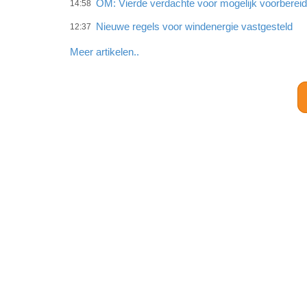
OM: Vierde verdachte voor mogelijk voorberei
14:58
Nieuwe regels voor windenergie vastgesteld
12:37
Meer artikelen..