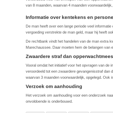
van 8 maanden, waarvan 4 maanden voorwaardelijk, 
Informatie over kentekens en person
De man heeft over een lange periode veel informati
vergoeding verstrekte de man geld, maar hij heeft oo
De rechtbank vindt het handelen van de man extra kwal
Marechaussee. Daar moeten hem de belangen van een 
Zwaardere straf dan opperwachtmees
Vooral omdat het initiatief voor het opvragen van de 
veroordeeld tot een zwaardere gevangenisstraf dan
waarvan 3 maanden voorwaardelijk, opgelegd. Ook is 
Verzoek om aanhouding
Het verzoek om aanhouding voor een onderzoek naar
onvoldoende is onderbouwd.