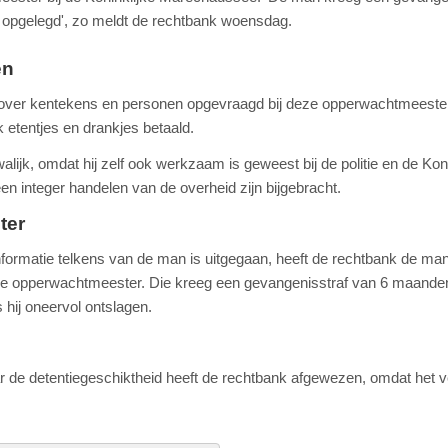
opgelegd', zo meldt de rechtbank woensdag.
en
e over kentekens en personen opgevraagd bij deze opperwachtmeester
k etentjes en drankjes betaald.
ijk, omdat hij zelf ook werkzaam is geweest bij de politie en de Koni
integer handelen van de overheid zijn bijgebracht.
ter
informatie telkens van de man is uitgegaan, heeft de rechtbank de ma
 de opperwachtmeester. Die kreeg een gevangenisstraf van 6 maande
hij oneervol ontslagen.
 de detentiegeschiktheid heeft de rechtbank afgewezen, omdat het 