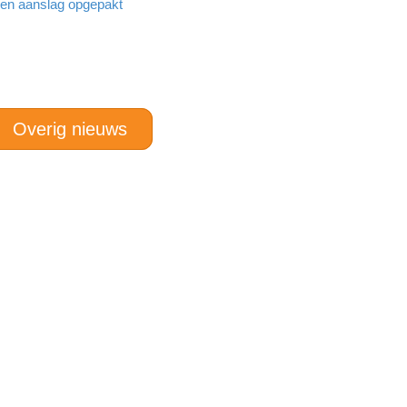
den aanslag opgepakt
Overig nieuws