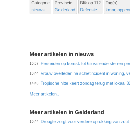
Categorie
Provincie
Blik op 112
Tag(s)
nieuws
Gelderland
Defensie
kmar
opper
Meer artikelen in nieuws
Perseïden op komst: tot 65 vallende sterren per
10:57
Vrouw overleden na schietincident in woning,
10:44
Tropische hitte keert zondag terug met lokaal 
14:43
Meer artikelen..
Meer artikelen in Gelderland
Droogte zorgt voor verdere oprukking van zout w
10:44