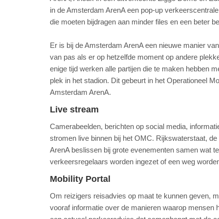
in de Amsterdam ArenA een pop-up verkeerscentrale in
die moeten bijdragen aan minder files en een beter b
Er is bij de Amsterdam ArenA een nieuwe manier van
van pas als er op hetzelfde moment op andere plekke
enige tijd werken alle partijen die te maken hebben m
plek in het stadion. Dit gebeurt in het Operationeel M
Amsterdam ArenA.
Live stream
Camerabeelden, berichten op social media, informati
stromen live binnen bij het OMC. Rijkswaterstaat, 
ArenA beslissen bij grote evenementen samen wat te 
verkeersregelaars worden ingezet of een weg worden
Mobility Portal
Om reizigers reisadvies op maat te kunnen geven, maa
vooraf informatie over de manieren waarop mensen he