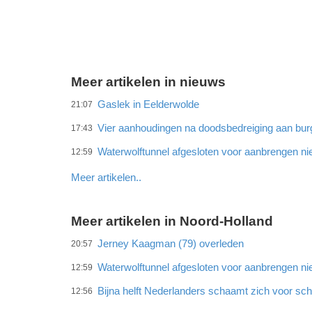
Meer artikelen in nieuws
Gaslek in Eelderwolde
21:07
Vier aanhoudingen na doodsbedreiging aan bu
17:43
Waterwolftunnel afgesloten voor aanbrengen ni
12:59
Meer artikelen..
Meer artikelen in Noord-Holland
Jerney Kaagman (79) overleden
20:57
Waterwolftunnel afgesloten voor aanbrengen ni
12:59
Bijna helft Nederlanders schaamt zich voor sc
12:56