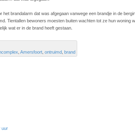
 het brandalarm dat was afgegaan vanwege een brandje in de berging
d. Tientallen bewoners moesten buiten wachten tot ze hun woning w
ijk wat er in de brand heeft gestaan.
ncomplex
Amersfoort
ontruimd
brand
 uur