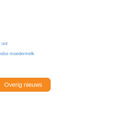
 uur
landse moedermelk
Overig nieuws