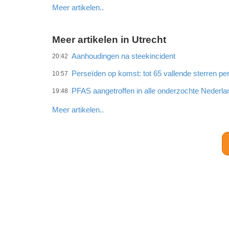
Meer artikelen..
Meer artikelen in Utrecht
Aanhoudingen na steekincident
20:42
Perseïden op komst: tot 65 vallende sterren per
10:57
PFAS aangetroffen in alle onderzochte Neder
19:48
Meer artikelen..