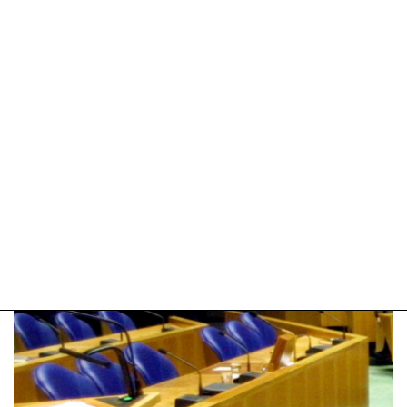
04-
2025
09:10