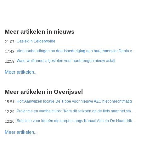
Meer artikelen in nieuws
Gaslek in Eelderwolde
21:07
Vier aanhoudingen na doodsbedreiging aan burgemeester Depla van Breda
17:43
Waterwolftunnel afgesloten voor aanbrengen nieuw asfalt
12:59
Meer artikelen..
Meer artikelen in Overijssel
Hof: Aanwijzen locatie De Tippe voor nieuwe AZC niet onrechtmatig
15:51
Provincie en voetbalclubs: "Kom dit seizoen op de fiets naar het stadion"
12:29
Subsidie voor ideeën die dorpen langs Kanaal Almelo-De Haandrik sterker maken
12:26
Meer artikelen..