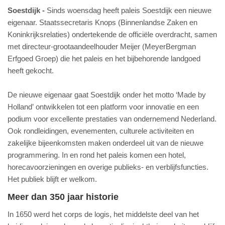
Soestdijk
Sinds woensdag heeft paleis Soestdijk een nieuwe
eigenaar. Staatssecretaris Knops (Binnenlandse Zaken en
Koninkrijksrelaties) ondertekende de officiële overdracht, samen
met directeur-grootaandeelhouder Meijer (MeyerBergman
Erfgoed Groep) die het paleis en het bijbehorende landgoed
heeft gekocht.
De nieuwe eigenaar gaat Soestdijk onder het motto ‘Made by
Holland’ ontwikkelen tot een platform voor innovatie en een
podium voor excellente prestaties van ondernemend Nederland.
Ook rondleidingen, evenementen, culturele activiteiten en
zakelijke bijeenkomsten maken onderdeel uit van de nieuwe
programmering. In en rond het paleis komen een hotel,
horecavoorzieningen en overige publieks- en verblijfsfuncties.
Het publiek blijft er welkom.
Meer dan 350 jaar historie
In 1650 werd het corps de logis, het middelste deel van het