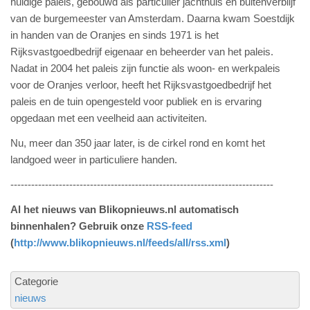
huidige paleis, gebouwd als particulier jachthuis en buitenverblijf
van de burgemeester van Amsterdam. Daarna kwam Soestdijk
in handen van de Oranjes en sinds 1971 is het
Rijksvastgoedbedrijf eigenaar en beheerder van het paleis.
Nadat in 2004 het paleis zijn functie als woon- en werkpaleis
voor de Oranjes verloor, heeft het Rijksvastgoedbedrijf het
paleis en de tuin opengesteld voor publiek en is ervaring
opgedaan met een veelheid aan activiteiten.
Nu, meer dan 350 jaar later, is de cirkel rond en komt het
landgoed weer in particuliere handen.
----------------------------------------------------------------------------
Al het nieuws van Blikopnieuws.nl automatisch
binnenhalen? Gebruik onze
RSS-feed
(
http://www.blikopnieuws.nl/feeds/all/rss.xml
)
Categorie
nieuws