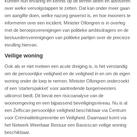
kunnen hun ervaring en kennis op dit terrein delen en adviseren
over welke vervolgstappen te zetten. Dat kan onder meer gaan
om aangifte doen, welke nazorg gewenst is, en hoe inwoners te
informeren over een incident. Minister Ollongren is in overleg
met de beroepsverenigingen van politieke ambtsdragers en de
bestuurdersverenigingen van politieke partijen over de precieze
invulling hiervan.
Veilige woning
Ook als er niet meteen een acute dreiging is, is het verstandig
om de persoonlijke veiligheid en de veiligheid in en om de eigen
woning onder de loep te nemen. Minister Ollongren onderzoekt
of een 'starterspakket' voor aantredende burgemeesters
uitkomst biedt. Dit bevat een risicoanalyse van de
woonomgeving en een bijpassend beveiligingsniveau. Nu is al
een Zelfscan persoonlijke veiligheid beschikbaar via Centrum
voor Criminaliteitspreventie en Veiligheid. Daarnaast komt via
het Netwerk Weerbaar Bestuur een Basisscan veilige woning
beschikbaar.