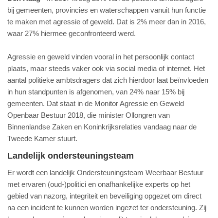
bij gemeenten, provincies en waterschappen vanuit hun functie
te maken met agressie of geweld. Dat is 2% meer dan in 2016,
waar 27% hiermee geconfronteerd werd.
Agressie en geweld vinden vooral in het persoonlijk contact
plaats, maar steeds vaker ook via social media of internet. Het
aantal politieke ambtsdragers dat zich hierdoor laat beïnvloeden
in hun standpunten is afgenomen, van 24% naar 15% bij
gemeenten. Dat staat in de Monitor Agressie en Geweld
Openbaar Bestuur 2018, die minister Ollongren van
Binnenlandse Zaken en Koninkrijksrelaties vandaag naar de
Tweede Kamer stuurt.
Landelijk ondersteuningsteam
Er wordt een landelijk Ondersteuningsteam Weerbaar Bestuur
met ervaren (oud-)politici en onafhankelijke experts op het
gebied van nazorg, integriteit en beveiliging opgezet om direct
na een incident te kunnen worden ingezet ter ondersteuning. Zij