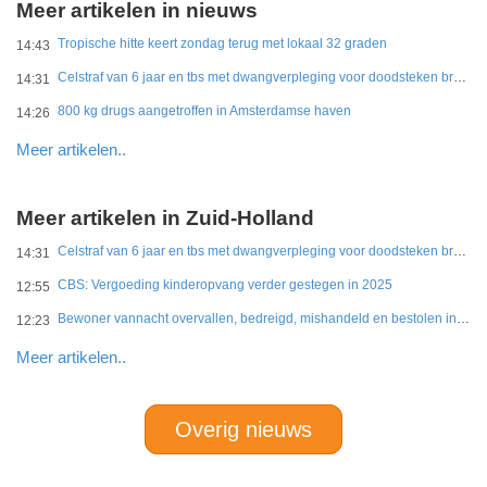
Meer artikelen in nieuws
Tropische hitte keert zondag terug met lokaal 32 graden
14:43
Celstraf van 6 jaar en tbs met dwangverpleging voor doodsteken broer in Gouda
14:31
800 kg drugs aangetroffen in Amsterdamse haven
14:26
Meer artikelen..
Meer artikelen in Zuid-Holland
Celstraf van 6 jaar en tbs met dwangverpleging voor doodsteken broer in Gouda
14:31
CBS: Vergoeding kinderopvang verder gestegen in 2025
12:55
Bewoner vannacht overvallen, bedreigd, mishandeld en bestolen in Leidschendam
12:23
Meer artikelen..
Overig nieuws