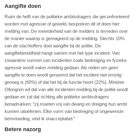
Aangifte doen
Ruim de helft van de politieke ambtsdragers die geconfronteerd
worden met agressie of geweld, bespreken dit of doen hier
melding van. De meerderheid van de melders is tevreden over
de manier waarop is gereageerd op de melding. Slechts 10%
van de slachtoffers doet aangifte bij de politie. De
aangiftebereidheid hangt samen met het type incident. Van
zwaardere vormen van incidenten zoals bedreiging en fysieke
agressie wordt vaker melding gedaan. Als reden om geen
aangifte te doen wordt genoemd dat het incident niet ernstig
genoeg is (60%) of dat het bij de functie hoort (22%). Minister
Ollongren wil dat van alle incidenten melding bij de politie wordt
gedaan en zal dat richting alle politieke ambtsdragers
benadrukken: “zij moeten vrij van dwang en dreiging hun ambt
kunnen uitoefenen. Elke vorm van bedreiging of ongewenste
beïnvloeding, vind ik onacceptabel.”
Betere nazorg