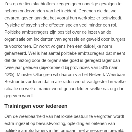
Zes op de tien slachtoffers zeggen geen nadelige gevolgen te
hebben ondervonden van het incident. Degenen die dat wel
ervaren, geven aan dat het vooral hun werkplezier beïnvloedt.
Fysieke of psychische effecten spelen veel minder een rol.
Politieke ambtsdragers zijn positief over de inzet van de
organisatie om incidenten van agressie en geweld door burgers
te voorkomen. Er wordt volgens hen een duidelijke norm
gehanteerd. Wel is het aantal politieke ambtsdragers dat meent
dat de nazorg door de organisatie goed is geregeld lager dan
twee jaar geleden (bijvoorbeeld bij provincies van 53% naar
42%). Minister Ollongren wil daarom via het Netwerk Weerbaar
Bestuur bevorderen dat in alle raden wordt vastgesteld in welke
situatie op welke manier wordt gehandeld en welke nazorg dan
gegeven wordt.
Trainingen voor iedereen
Om de weerbaarheid van het lokale bestuur te vergroten wordt
extra ingezet op bewustwording, opleiding en oefenen van
politieke ambtsdragers in het omgaan met agressie en geweld.