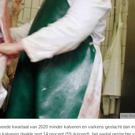
Foto: Arc
 tweede kwartaal van 2020 minder kalveren en varkens geslacht dan in
te kalveren daalde met 14 procent (59 duizend), het aantal geslachte 