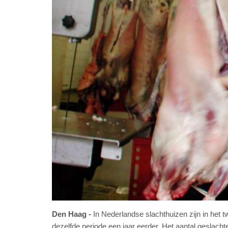
Den Haag
In Nederlandse slachthuizen zijn in het
dezelfde periode een jaar eerder. Het aantal geslach