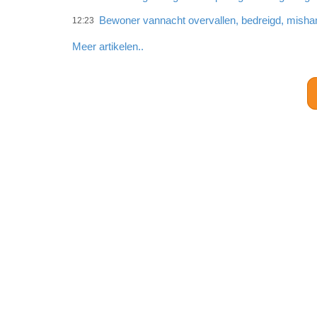
Bewoner vannacht overvallen, bedreigd, misha
12:23
Meer artikelen..