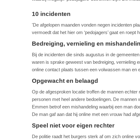
10 incidenten
'De afgelopen maanden vonden negen incidenten pla
vermoedt dat het hier om ‘pedojagers’ gaat en roept he
Bedreiging, vernieling en mishandeli
Bij de incidenten die sinds augustus in de gemeente
waren is sprake geweest van bedreiging, vernieling e
online contact plaats tussen een volwassen man en
Opgewacht en belaagd
Op de afgesproken locatie troffen de mannen echter
personen met heel andere bedoelingen. De mannen w
Emmen betrof een mishandeling waarbij een man door
De man gaf aan dat hij online met een vrouw had afg
Speel niet voor eigen rechter
De politie raadt het burgers sterk af om zich online v