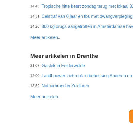
Tropische hitte keert zondag terug met lokaal 
14:43
Celstraf van 6 jaar en tbs met dwangverplegin
14:31
800 kg drugs aangetroffen in Amsterdamse ha
14:26
Meer artikelen..
Meer artikelen in Drenthe
Gaslek in Eelderwolde
21:07
Landbouwer ziet rook in bebossing Anderen e
12:00
Natuurbrand in Zuidlaren
18:59
Meer artikelen..