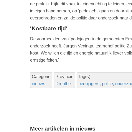
de praktijk blijkt dit vaak tot eigenrichting te leiden
in eigen hand nemen, op ‘pedojacht’ gaan en daarbij s
overschreden en zal de politie daar onderzoek naar 
'Kostbare tijd'
De voorbeelden van ‘pedojagen’ in de gemeenten Emme
onderzoek heeft. Jurgen Veninga, teamchef politie Zui
kost. We willen die tijd en energie natuurlijk liever 
ernstige feiten.'
Categorie
Provincie
Tag(s)
nieuws
Drenthe
pedojagers
politie
onderzo
Meer artikelen in nieuws