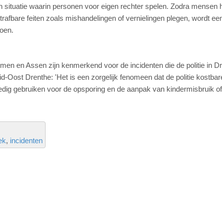
, een situatie waarin personen voor eigen rechter spelen. Zodra mensen h
trafbare feiten zoals mishandelingen of vernielingen plegen, wordt ee
doen.
n en Assen zijn kenmerkend voor de incidenten die de politie in Dr
d-Oost Drenthe: 'Het is een zorgelijk fenomeen dat de politie kostbare
volledig gebruiken voor de opsporing en de aanpak van kindermisbruik o
ek
incidenten