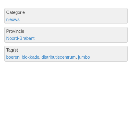
Categorie
nieuws
Provincie
Noord-Brabant
Tag(s)
boeren
blokkade
distributiecentrum
jumbo