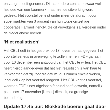
ontvangst heeft genomen. Dit na eerdere contacten waar wel
het idee van een keurmerk maar niet de uitwerking werd
gedeeld. Het voorstel behelst onder meer de afdracht door
supermarkten van 3 procent van hun totale omzet aan
coöperatie FarmerFriendly, die dit vervolgens zal verdelen onder
de Nederlandse boeren.
'Niet realistisch'
Het CBL heeft in het gesprek op 17 november aangegeven het
voorstel serieus in overweging te zullen nemen. FDF gaf aan
vóór 10 december een antwoord van het CBL te willen. Het CBL
heeft hierop aangegeven dat het niet realistisch is van haar te
verwachten dat zij voor die datum, dus binnen enkele weken,
inhoudelijk op het voorstel reageert. Het CBL kent dit voorstel,
waaraan FDF sinds afgelopen februari heeft gewerkt, namelijk
pas sinds 17 november jl. en zij dient dit, na grondige
bestudering.
Update 17.45 uur: Blokkade boeren gaat door