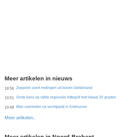
Meer artikelen in nieuws
Zeppelin voert metingen uit boven Gelderland
18:56
Grote kans op vijfde regionale hittegolf met lokaal 35 graden
10:51
Man overleden na vechtpartij in Enkhuizen
10:48
Meer artikelen..
Meer artikelen in Noord-Brabant