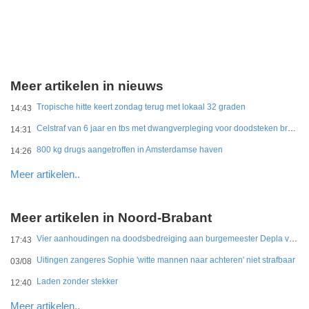
Meer artikelen in nieuws
Tropische hitte keert zondag terug met lokaal 32 graden
14:43
Celstraf van 6 jaar en tbs met dwangverpleging voor doodsteken broer in Gouda
14:31
800 kg drugs aangetroffen in Amsterdamse haven
14:26
Meer artikelen..
Meer artikelen in Noord-Brabant
Vier aanhoudingen na doodsbedreiging aan burgemeester Depla van Breda
17:43
Uitingen zangeres Sophie 'witte mannen naar achteren' niet strafbaar
03/08
Laden zonder stekker
12:40
Meer artikelen..