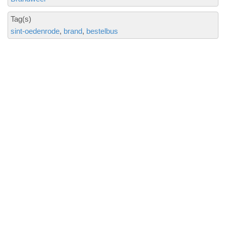
Tag(s)
sint-oedenrode
brand
bestelbus