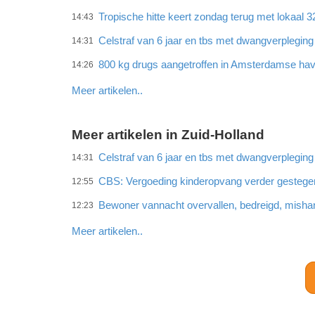
Tropische hitte keert zondag terug met lokaal 
14:43
Celstraf van 6 jaar en tbs met dwangverplegin
14:31
800 kg drugs aangetroffen in Amsterdamse ha
14:26
Meer artikelen..
Meer artikelen in Zuid-Holland
Celstraf van 6 jaar en tbs met dwangverplegin
14:31
CBS: Vergoeding kinderopvang verder gestege
12:55
Bewoner vannacht overvallen, bedreigd, misha
12:23
Meer artikelen..