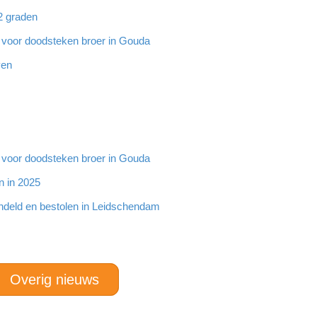
32 graden
g voor doodsteken broer in Gouda
ven
g voor doodsteken broer in Gouda
n in 2025
ndeld en bestolen in Leidschendam
Overig nieuws