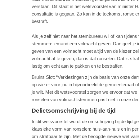
verstaan. Dit staat in het wetsvoorstel van minister 
consultatie is gegaan. Zo kan in de toekomst ronse
bestraft.
Als je zelf niet naar het stembureau wil of kan tijde
stemmen: iemand een volmacht geven. Dan geef je iem
geven van een volmacht moet altijd van de kiezer ze
volmacht af te geven, dan is dat ronselen. Dat is stra
lastig om echt aan te pakken en te bestraffen.
Bruins Slot: “Verkiezingen zijn de basis van onze de
op wie er voor jou in bijvoorbeeld de gemeenteraad of
je wilt. Met dit wetsvoorstel zorgen we ervoor dat w
ronselen van volmachtstemmen past niet in onze demo
Delictsomschrijving bij de tijd
In dit wetsvoorstel wordt de omschrijving bij de tijd 
klassieke vorm van ronselen: huis-aan-huis en in pe
om strafbaar te zijn. Met de beoogde nieuwe wet val