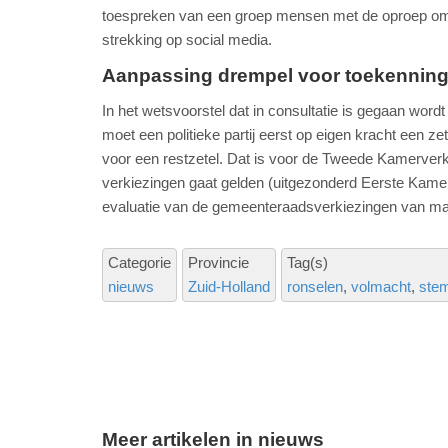
toespreken van een groep mensen met de oproep om 
strekking op social media.
Aanpassing drempel voor toekenning 
In het wetsvoorstel dat in consultatie is gegaan wor
moet een politieke partij eerst op eigen kracht een 
voor een restzetel. Dat is voor de Tweede Kamerverki
verkiezingen gaat gelden (uitgezonderd Eerste Kamer
evaluatie van de gemeenteraadsverkiezingen van maar
Categorie
Provincie
Tag(s)
nieuws
Zuid-Holland
ronselen
volmacht
ste
Meer artikelen in nieuws