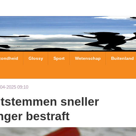
zondheid
Glossy
Sport
Wetenschap
Buitenland
-04-2025 09:10
ger bestraft