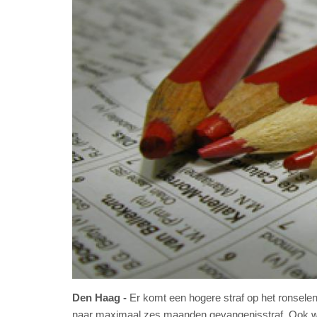
Den Haag
Er komt een hogere straf op het ronsel
naar maximaal zes maanden gevangenisstraf. Ook wo