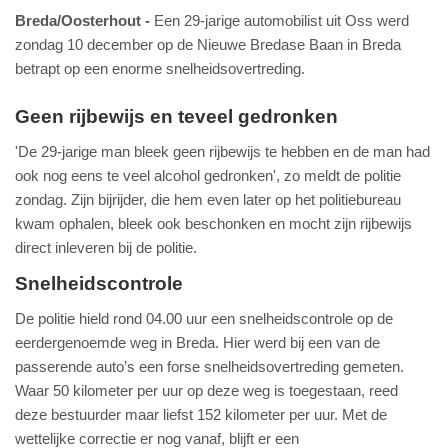
Breda/Oosterhout
Een 29-jarige automobilist uit Oss werd
zondag 10 december op de Nieuwe Bredase Baan in Breda
betrapt op een enorme snelheidsovertreding.
Geen rijbewijs en teveel gedronken
'De 29-jarige man bleek geen rijbewijs te hebben en de man had
ook nog eens te veel alcohol gedronken', zo meldt de politie
zondag. Zijn bijrijder, die hem even later op het politiebureau
kwam ophalen, bleek ook beschonken en mocht zijn rijbewijs
direct inleveren bij de politie.
Snelheidscontrole
De politie hield rond 04.00 uur een snelheidscontrole op de
eerdergenoemde weg in Breda. Hier werd bij een van de
passerende auto’s een forse snelheidsovertreding gemeten.
Waar 50 kilometer per uur op deze weg is toegestaan, reed
deze bestuurder maar liefst 152 kilometer per uur. Met de
wettelijke correctie er nog vanaf, blijft er een