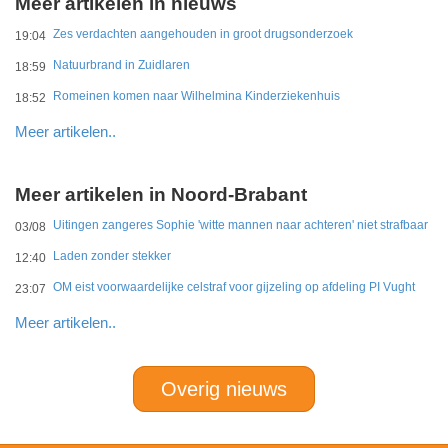
Meer artikelen in nieuws
Zes verdachten aangehouden in groot drugsonderzoek
19:04
Natuurbrand in Zuidlaren
18:59
Romeinen komen naar Wilhelmina Kinderziekenhuis
18:52
Meer artikelen..
Meer artikelen in Noord-Brabant
Uitingen zangeres Sophie 'witte mannen naar achteren' niet strafbaar
03/08
Laden zonder stekker
12:40
OM eist voorwaardelijke celstraf voor gijzeling op afdeling PI Vught
23:07
Meer artikelen..
Overig nieuws