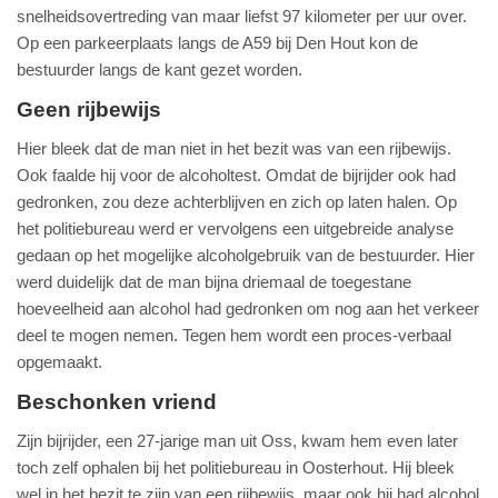
snelheidsovertreding van maar liefst 97 kilometer per uur over.
Op een parkeerplaats langs de A59 bij Den Hout kon de
bestuurder langs de kant gezet worden.
Geen rijbewijs
Hier bleek dat de man niet in het bezit was van een rijbewijs.
Ook faalde hij voor de alcoholtest. Omdat de bijrijder ook had
gedronken, zou deze achterblijven en zich op laten halen. Op
het politiebureau werd er vervolgens een uitgebreide analyse
gedaan op het mogelijke alcoholgebruik van de bestuurder. Hier
werd duidelijk dat de man bijna driemaal de toegestane
hoeveelheid aan alcohol had gedronken om nog aan het verkeer
deel te mogen nemen. Tegen hem wordt een proces-verbaal
opgemaakt.
Beschonken vriend
Zijn bijrijder, een 27-jarige man uit Oss, kwam hem even later
toch zelf ophalen bij het politiebureau in Oosterhout. Hij bleek
wel in het bezit te zijn van een rijbewijs, maar ook hij had alcohol