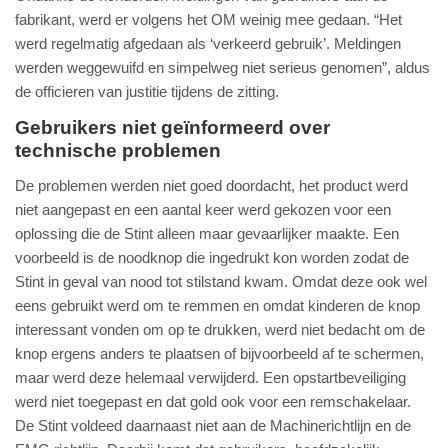
fabrikant, werd er volgens het OM weinig mee gedaan. “Het
werd regelmatig afgedaan als ‘verkeerd gebruik’. Meldingen
werden weggewuifd en simpelweg niet serieus genomen”, aldus
de officieren van justitie tijdens de zitting.
Gebruikers niet geïnformeerd over
technische problemen
De problemen werden niet goed doordacht, het product werd
niet aangepast en een aantal keer werd gekozen voor een
oplossing die de Stint alleen maar gevaarlijker maakte. Een
voorbeeld is de noodknop die ingedrukt kon worden zodat de
Stint in geval van nood tot stilstand kwam. Omdat deze ook wel
eens gebruikt werd om te remmen en omdat kinderen de knop
interessant vonden om op te drukken, werd niet bedacht om de
knop ergens anders te plaatsen of bijvoorbeeld af te schermen,
maar werd deze helemaal verwijderd. Een opstartbeveiliging
werd niet toegepast en dat gold ook voor een remschakelaar.
De Stint voldeed daarnaast niet aan de Machinerichtlijn en de