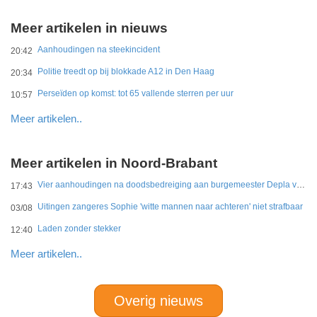
Meer artikelen in nieuws
Aanhoudingen na steekincident
20:42
Politie treedt op bij blokkade A12 in Den Haag
20:34
Perseïden op komst: tot 65 vallende sterren per uur
10:57
Meer artikelen..
Meer artikelen in Noord-Brabant
Vier aanhoudingen na doodsbedreiging aan burgemeester Depla van Breda
17:43
Uitingen zangeres Sophie 'witte mannen naar achteren' niet strafbaar
03/08
Laden zonder stekker
12:40
Meer artikelen..
Overig nieuws