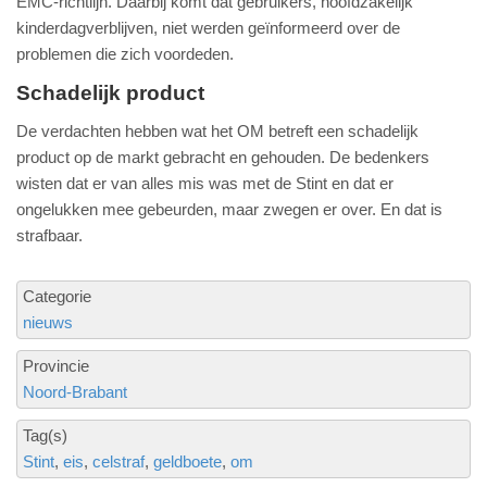
EMC-richtlijn. Daarbij komt dat gebruikers, hoofdzakelijk
kinderdagverblijven, niet werden geïnformeerd over de
problemen die zich voordeden.
Schadelijk product
De verdachten hebben wat het OM betreft een schadelijk
product op de markt gebracht en gehouden. De bedenkers
wisten dat er van alles mis was met de Stint en dat er
ongelukken mee gebeurden, maar zwegen er over. En dat is
strafbaar.
Categorie
nieuws
Provincie
Noord-Brabant
Tag(s)
Stint
eis
celstraf
geldboete
om