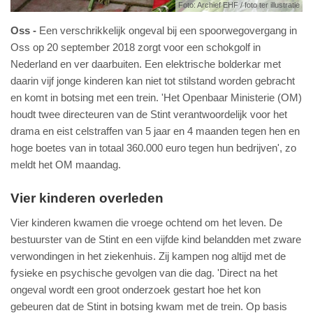
Foto: Archief EHF / foto ter illustratie
Oss
Een verschrikkelijk ongeval bij een spoorwegovergang in
Oss op 20 september 2018 zorgt voor een schokgolf in
Nederland en ver daarbuiten. Een elektrische bolderkar met
daarin vijf jonge kinderen kan niet tot stilstand worden gebracht
en komt in botsing met een trein. 'Het Openbaar Ministerie (OM)
houdt twee directeuren van de Stint verantwoordelijk voor het
drama en eist celstraffen van 5 jaar en 4 maanden tegen hen en
hoge boetes van in totaal 360.000 euro tegen hun bedrijven', zo
meldt het OM maandag.
Vier kinderen overleden
Vier kinderen kwamen die vroege ochtend om het leven. De
bestuurster van de Stint en een vijfde kind belandden met zware
verwondingen in het ziekenhuis. Zij kampen nog altijd met de
fysieke en psychische gevolgen van die dag. 'Direct na het
ongeval wordt een groot onderzoek gestart hoe het kon
gebeuren dat de Stint in botsing kwam met de trein. Op basis