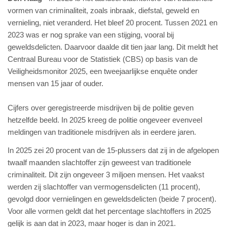
vormen van criminaliteit, zoals inbraak, diefstal, geweld en
vernieling, niet veranderd. Het bleef 20 procent. Tussen 2021 en
2023 was er nog sprake van een stijging, vooral bij
geweldsdelicten. Daarvoor daalde dit tien jaar lang. Dit meldt het
Centraal Bureau voor de Statistiek (CBS) op basis van de
Veiligheidsmonitor 2025, een tweejaarlijkse enquête onder
mensen van 15 jaar of ouder.
Cijfers over geregistreerde misdrijven bij de politie geven
hetzelfde beeld. In 2025 kreeg de politie ongeveer evenveel
meldingen van traditionele misdrijven als in eerdere jaren.
In 2025 zei 20 procent van de 15-plussers dat zij in de afgelopen
twaalf maanden slachtoffer zijn geweest van traditionele
criminaliteit. Dit zijn ongeveer 3 miljoen mensen. Het vaakst
werden zij slachtoffer van vermogensdelicten (11 procent),
gevolgd door vernielingen en geweldsdelicten (beide 7 procent).
Voor alle vormen geldt dat het percentage slachtoffers in 2025
gelijk is aan dat in 2023, maar hoger is dan in 2021.