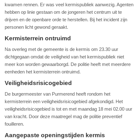
kwamen rennen. Er was veel kermispubliek aanwezig. Agenten
hebben op linie gestaan om de jongeren het centrum uit te
drijven en de openbare orde te herstellen. Bij het incident zijn
personen licht gewond geraakt.
Kermisterrein ontruimd
Na overleg met de gemeente is de kermis om 23.30 uur
dichtgegaan omdat de veiligheid van het kermispubliek niet
meer kon worden gewaarborgd. De politie heeft met meerdere
eenheden het kermisterrein ontruimd.
Veiligheidsrisicogebied
De burgermeester van Purmerend heeft rondom het
kermisterrein een veiligheidsrisicogebied afgekondigd. Het
veiligheidsrisicogebied is tot en met maandag 18 mei 02.00 uur
van kracht. Door deze maatregel mag de politie preventief
fouilleren.
Aangepaste openingstijden kermis