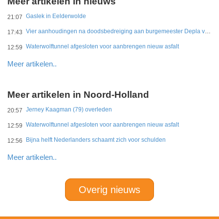
Meer artikelen in nieuws
Gaslek in Eelderwolde
21:07
Vier aanhoudingen na doodsbedreiging aan burgemeester Depla van Breda
17:43
Waterwolftunnel afgesloten voor aanbrengen nieuw asfalt
12:59
Meer artikelen..
Meer artikelen in Noord-Holland
Jerney Kaagman (79) overleden
20:57
Waterwolftunnel afgesloten voor aanbrengen nieuw asfalt
12:59
Bijna helft Nederlanders schaamt zich voor schulden
12:56
Meer artikelen..
Overig nieuws