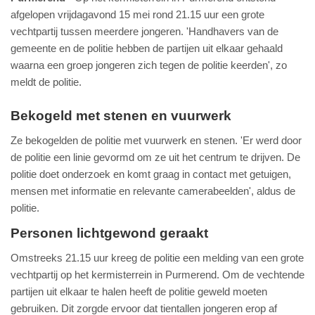
afgelopen vrijdagavond 15 mei rond 21.15 uur een grote
vechtpartij tussen meerdere jongeren. 'Handhavers van de
gemeente en de politie hebben de partijen uit elkaar gehaald
waarna een groep jongeren zich tegen de politie keerden', zo
meldt de politie.
Bekogeld met stenen en vuurwerk
Ze bekogelden de politie met vuurwerk en stenen. 'Er werd door
de politie een linie gevormd om ze uit het centrum te drijven. De
politie doet onderzoek en komt graag in contact met getuigen,
mensen met informatie en relevante camerabeelden', aldus de
politie.
Personen lichtgewond geraakt
Omstreeks 21.15 uur kreeg de politie een melding van een grote
vechtpartij op het kermisterrein in Purmerend. Om de vechtende
partijen uit elkaar te halen heeft de politie geweld moeten
gebruiken. Dit zorgde ervoor dat tientallen jongeren erop af