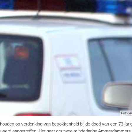
Foto: A
ehouden op verdenking van betrokkenheid bij de dood van een 73-jari
 werd aangetroffen. Het gaat om twee minderjarige Amsterdammers. Z