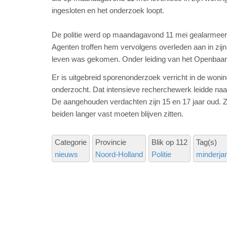
ingesloten en het onderzoek loopt.
De politie werd op maandagavond 11 mei gealarmeerd
Agenten troffen hem vervolgens overleden aan in zijn
leven was gekomen. Onder leiding van het Openbaar 
Er is uitgebreid sporenonderzoek verricht in de wo
onderzocht. Dat intensieve recherchewerk leidde na
De aangehouden verdachten zijn 15 en 17 jaar oud. Zi
beiden langer vast moeten blijven zitten.
Categorie
Provincie
Blik op 112
Tag(s)
nieuws
Noord-Holland
Politie
minderjar