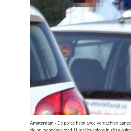
Amsterdam
De politie heeft twee verdachten aang
die op maandagavond 11 mei levenloos in zijn woning