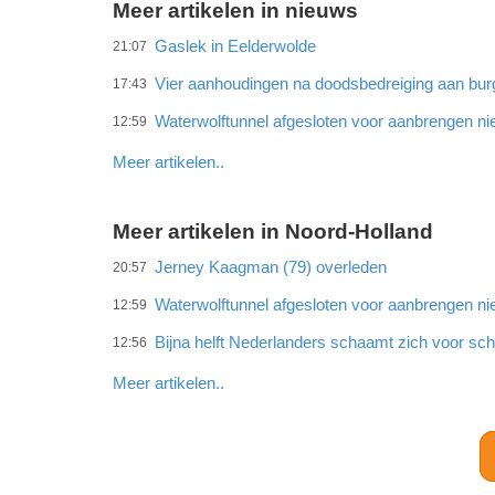
Meer artikelen in nieuws
Gaslek in Eelderwolde
21:07
Vier aanhoudingen na doodsbedreiging aan bu
17:43
Waterwolftunnel afgesloten voor aanbrengen ni
12:59
Meer artikelen..
Meer artikelen in Noord-Holland
Jerney Kaagman (79) overleden
20:57
Waterwolftunnel afgesloten voor aanbrengen ni
12:59
Bijna helft Nederlanders schaamt zich voor sc
12:56
Meer artikelen..