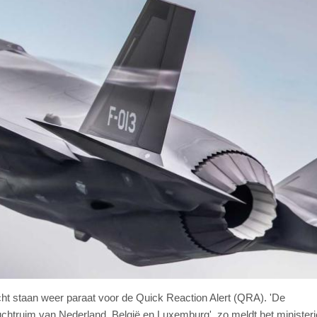
ht staan weer paraat voor de Quick Reaction Alert (QRA). 'De
chtruim van Nederland, België en Luxemburg', zo meldt het minister