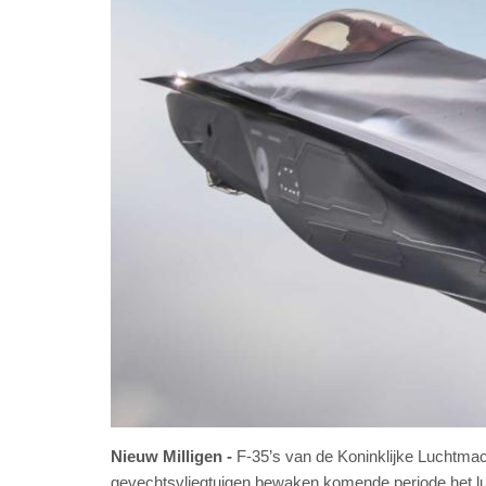
Nieuw Milligen
F-35’s van de Koninklijke Luchtmac
gevechtsvliegtuigen bewaken komende periode het lu