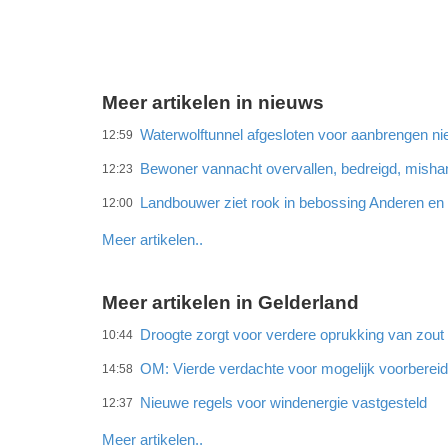
Meer artikelen in nieuws
Waterwolftunnel afgesloten voor aanbrengen ni
12:59
Bewoner vannacht overvallen, bedreigd, misha
12:23
Landbouwer ziet rook in bebossing Anderen e
12:00
Meer artikelen..
Meer artikelen in Gelderland
Droogte zorgt voor verdere oprukking van zout w
10:44
OM: Vierde verdachte voor mogelijk voorberei
14:58
Nieuwe regels voor windenergie vastgesteld
12:37
Meer artikelen..