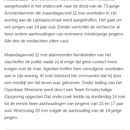
aangehouden in het onderzoek naar de dood van de 73-jarige
Amsterdammer die maandagavond 11 mei overleden in zijn
woning aan de Lijnbaansstraat werd aangetroffen. Het gaat om
een jongen van 14 jaar oud. Eerder verrichtte de recherche al
twee andere aanhoudingen van eveneens minderjarige jongens.
Alle drie de verdachten zitten vast.
Maandagavond 11 mei alarmeerden familieleden van het
slachtoffer de politie nadat zij al enige tijd geen contact meer
kregen met de man. Agenten troffen hem vervolgens overleden
aan in zijn woning. Al snel ontstond het vermoeden dat hij door
een misdrijf om het leven was gekomen. Onder leiding van het
Openbaar Ministerie werd direct een Team Grootschalige
Opsporing opgestart.Dat onderzoek leidde op donderdag 14 mei
tot de eerste twee aanhoudingen van jongens van 15 en 17 jaar
oud. Woensdag 20 mei volgde de aanhouding van de 14-jarige
jongen.