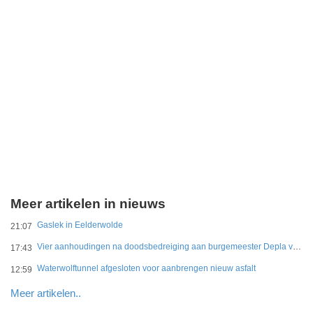
Meer artikelen in nieuws
Gaslek in Eelderwolde
21:07
Vier aanhoudingen na doodsbedreiging aan burgemeester Depla van Breda
17:43
Waterwolftunnel afgesloten voor aanbrengen nieuw asfalt
12:59
Meer artikelen..