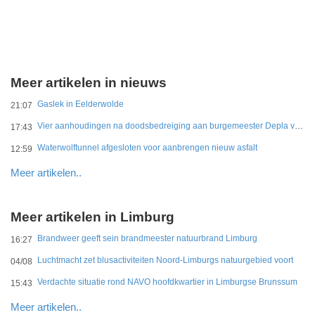
Meer artikelen in nieuws
Gaslek in Eelderwolde
21:07
Vier aanhoudingen na doodsbedreiging aan burgemeester Depla van Breda
17:43
Waterwolftunnel afgesloten voor aanbrengen nieuw asfalt
12:59
Meer artikelen..
Meer artikelen in Limburg
Brandweer geeft sein brandmeester natuurbrand Limburg
16:27
Luchtmacht zet blusactiviteiten Noord-Limburgs natuurgebied voort
04/08
Verdachte situatie rond NAVO hoofdkwartier in Limburgse Brunssum
15:43
Meer artikelen..