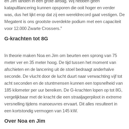
en Jim landen in een grote airbag. Wij hebben geen
katapultlancering kunnen opsporen die ooit hoger en verder
was, dus het lijkt erop dat zij een wereldrecord gaat vestigen. De
Megatent is ons grootste overdekte podium met een capaciteit
voor 12.000 Zwarte Crossers.”
G-krachten tot 8G
In theorie maken Noa en Jim om beurten een sprong van 75
meter ver en 35 meter hoog. De tijd tussen het moment van
afschieten en de lancering uit de stoel bedraagt anderhalve
seconde. De vlucht door de lucht duurt naar verwachting vijf tot
acht seconden en de stuntmensen kunnen een topsnelheid van
185 kilometer per uur bereiken. De G-krachten lopen op tot 8G,
vergelijkbaar met de kracht die een straaljagerpiloot in extreme
versnelling tijdens manoeuvres ervaart. Dit alles resulteert in
een kortstondig vermogen van 145 kW.
Over Noa en Jim