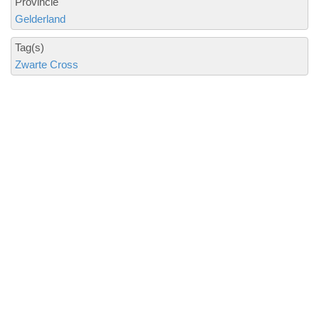
Provincie
Gelderland
Tag(s)
Zwarte Cross