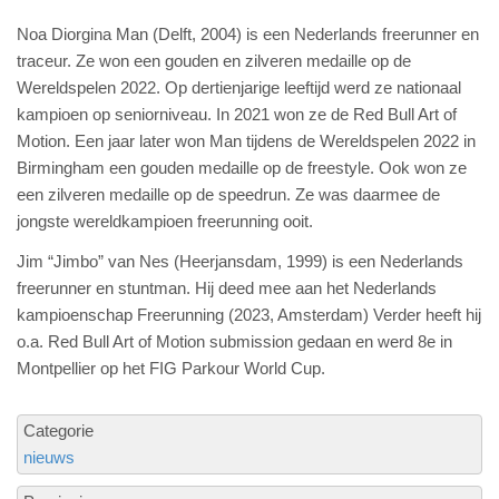
Noa Diorgina Man (Delft, 2004) is een Nederlands freerunner en
traceur. Ze won een gouden en zilveren medaille op de
Wereldspelen 2022. Op dertienjarige leeftijd werd ze nationaal
kampioen op seniorniveau. In 2021 won ze de Red Bull Art of
Motion. Een jaar later won Man tijdens de Wereldspelen 2022 in
Birmingham een gouden medaille op de freestyle. Ook won ze
een zilveren medaille op de speedrun. Ze was daarmee de
jongste wereldkampioen freerunning ooit.
Jim “Jimbo” van Nes (Heerjansdam, 1999) is een Nederlands
freerunner en stuntman. Hij deed mee aan het Nederlands
kampioenschap Freerunning (2023, Amsterdam) Verder heeft hij
o.a. Red Bull Art of Motion submission gedaan en werd 8e in
Montpellier op het FIG Parkour World Cup.
Categorie
nieuws