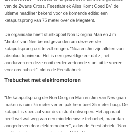
van de Zwarte Cross, Feestfabriek Alles Komt Goed BV, de
ultieme headliner bekend voor de komende editie: een
katapultsprong van 75 meter over de Megatent.
De organisatie heeft stuntkoppel Noa Diorgina Man en Jim
“Jimbo” van Nes bereid gevonden om deze verste
katapultsprong ooit te volbrengen. “Noa en Jim zijn atleten van
absoluut topniveau. Het is een geweldige eer dat zij het
aandurven om deze nooit eerder vertoonde stunt uit te voeren
voor ons publiek”, aldus de Feestfabriek.
Trebuchet met elektromotoren
“De katapultsprong die Noa Diorgina Man en Jim van Nes gaan
maken is ruim 75 meter ver en pak hem beet 35 meter hoog. De
katapult is speciaal voor deze stunt ontworpen. Het apparaat
heeft wel wat weg van een middeleeuwse trebuchet, maar dan
aangedreven door elektromotoren”, aldus de Feestfabriek. “Noa