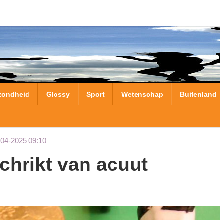
zondheid
Glossy
Sport
Wetenschap
Buitenland
-04-2025 09:10