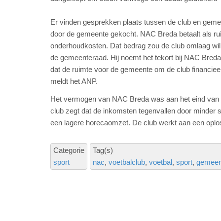
Er vinden gesprekken plaats tussen de club en gemee
door de gemeente gekocht. NAC Breda betaalt als rui
onderhoudkosten. Dat bedrag zou de club omlaag wil
de gemeenteraad. Hij noemt het tekort bij NAC Breda 
dat de ruimte voor de gemeente om de club financieel
meldt het ANP.
Het vermogen van NAC Breda was aan het eind van vo
club zegt dat de inkomsten tegenvallen door minder
een lagere horecaomzet. De club werkt aan een oplo
Categorie
Tag(s)
sport
nac
voetbalclub
voetbal
sport
gemeen