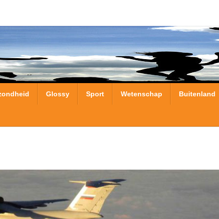
zondheid
Glossy
Sport
Wetenschap
Buitenland