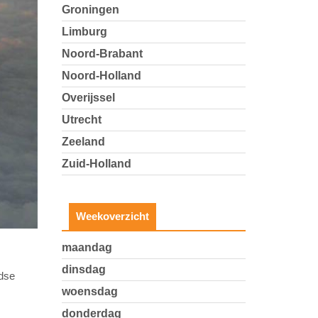
Groningen
Limburg
Noord-Brabant
Noord-Holland
Overijssel
Utrecht
Zeeland
Zuid-Holland
Weekoverzicht
maandag
dinsdag
ndse
woensdag
donderdag