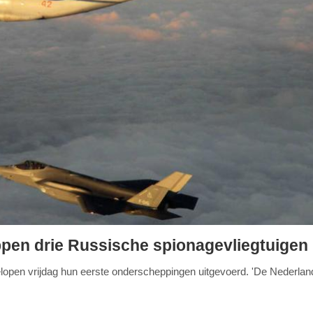
pen drie Russische spionagevliegtuigen
lopen vrijdag hun eerste onderscheppingen uitgevoerd. 'De Nederla