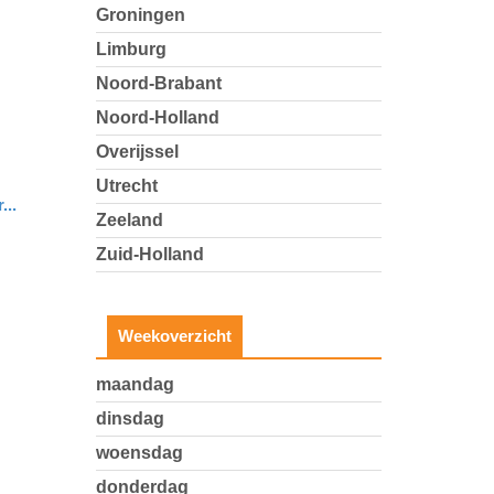
Groningen
Limburg
Noord-Brabant
Noord-Holland
Overijssel
Utrecht
...
Zeeland
Zuid-Holland
Weekoverzicht
maandag
dinsdag
woensdag
donderdag