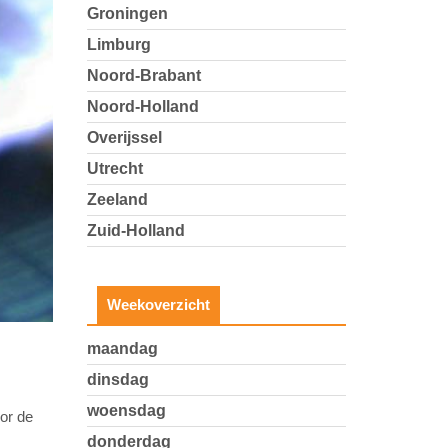
Groningen
Limburg
Noord-Brabant
Noord-Holland
Overijssel
Utrecht
Zeeland
Zuid-Holland
Weekoverzicht
maandag
dinsdag
woensdag
or de
donderdag