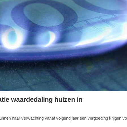
tie waardedaling huizen in
nnen naar verwachting vanaf volgend jaar een vergoeding krijgen vo