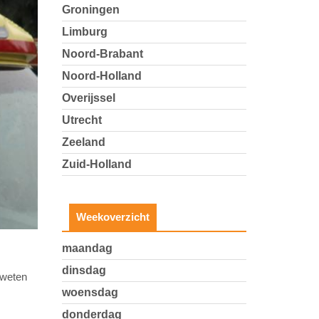
Groningen
Limburg
Noord-Brabant
Noord-Holland
Overijssel
Utrecht
Zeeland
Zuid-Holland
Weekoverzicht
maandag
dinsdag
 weten
woensdag
donderdag