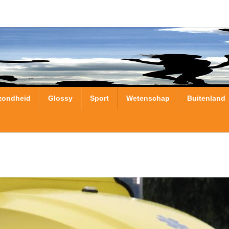
zondheid
Glossy
Sport
Wetenschap
Buitenland