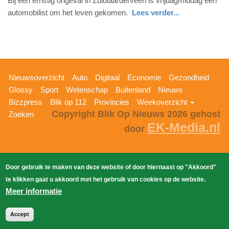
Bij een ernstig ongeval in Zuidlaarderveen is vrijdagmiddag een
16.
automobilist om het leven gekomen.
Lees verder...
mei
nieuws
drenthe
politie
2026
-
10:42
Hoofdnavigatie
Nieuwsoverzicht
Auto
Digitaal
Economie
Gezondheid
Update:
Glossy
Sport
Wetenschap
Buitenland
Nieuws
16-
Bizzpress
Blik op 112
Provincies
Weekoverzicht
05-
Copyright Blik Op Nieuws 2026
gehost
Zoeken
2026
EK-Media.nl
door
10:44
Door gebruik te maken van deze website of door hiernaast op "Akkoord"
te klikken gaat u akkoord met het gebruik van cookies op de website.
Meer informatie
Accept