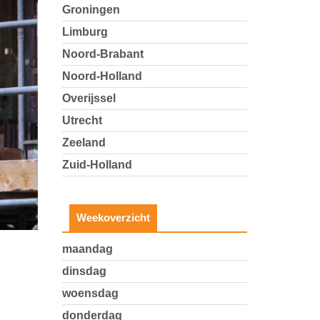
Groningen
Limburg
Noord-Brabant
Noord-Holland
Overijssel
Utrecht
Zeeland
Zuid-Holland
Weekoverzicht
maandag
dinsdag
woensdag
donderdag