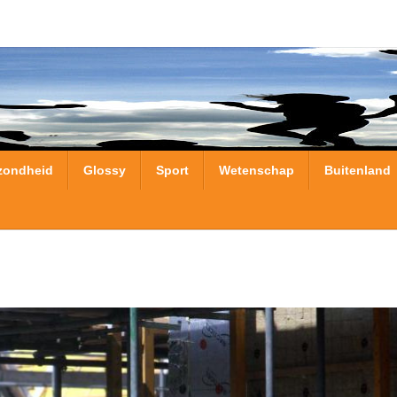
zondheid
Glossy
Sport
Wetenschap
Buitenland