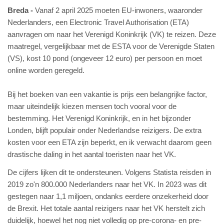
Breda
Vanaf 2 april 2025 moeten EU-inwoners, waaronder
Nederlanders, een Electronic Travel Authorisation (ETA)
aanvragen om naar het Verenigd Koninkrijk (VK) te reizen. Deze
maatregel, vergelijkbaar met de ESTA voor de Verenigde Staten
(VS), kost 10 pond (ongeveer 12 euro) per persoon en moet
online worden geregeld.
Bij het boeken van een vakantie is prijs een belangrijke factor,
maar uiteindelijk kiezen mensen toch vooral voor de
bestemming. Het Verenigd Koninkrijk, en in het bijzonder
Londen, blijft populair onder Nederlandse reizigers. De extra
kosten voor een ETA zijn beperkt, en ik verwacht daarom geen
drastische daling in het aantal toeristen naar het VK.
De cijfers lijken dit te ondersteunen. Volgens Statista reisden in
2019 zo'n 800.000 Nederlanders naar het VK. In 2023 was dit
gestegen naar 1,1 miljoen, ondanks eerdere onzekerheid door
de Brexit. Het totale aantal reizigers naar het VK herstelt zich
duidelijk, hoewel het nog niet volledig op pre-corona- en pre-