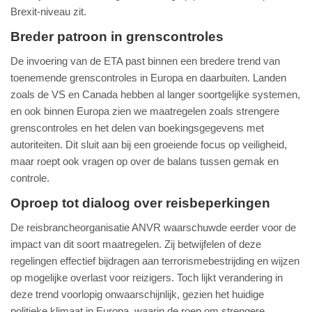
Brexit-niveau zit.
Breder patroon in grenscontroles
De invoering van de ETA past binnen een bredere trend van
toenemende grenscontroles in Europa en daarbuiten. Landen
zoals de VS en Canada hebben al langer soortgelijke systemen,
en ook binnen Europa zien we maatregelen zoals strengere
grenscontroles en het delen van boekingsgegevens met
autoriteiten. Dit sluit aan bij een groeiende focus op veiligheid,
maar roept ook vragen op over de balans tussen gemak en
controle.
Oproep tot dialoog over reisbeperkingen
De reisbrancheorganisatie ANVR waarschuwde eerder voor de
impact van dit soort maatregelen. Zij betwijfelen of deze
regelingen effectief bijdragen aan terrorismebestrijding en wijzen
op mogelijke overlast voor reizigers. Toch lijkt verandering in
deze trend voorlopig onwaarschijnlijk, gezien het huidige
politieke klimaat in Europa, waarin de roep om strengere