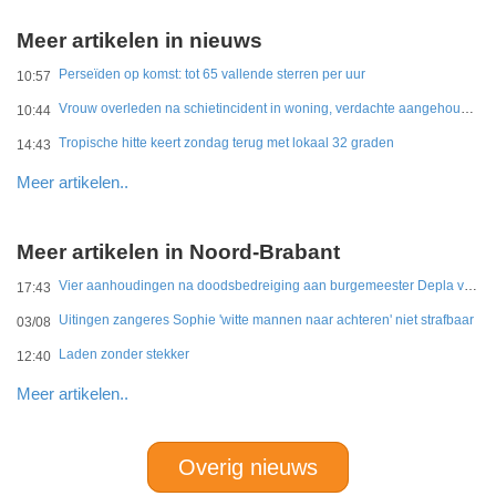
Meer artikelen in nieuws
Perseïden op komst: tot 65 vallende sterren per uur
10:57
Vrouw overleden na schietincident in woning, verdachte aangehouden
10:44
Tropische hitte keert zondag terug met lokaal 32 graden
14:43
Meer artikelen..
Meer artikelen in Noord-Brabant
Vier aanhoudingen na doodsbedreiging aan burgemeester Depla van Breda
17:43
Uitingen zangeres Sophie 'witte mannen naar achteren' niet strafbaar
03/08
Laden zonder stekker
12:40
Meer artikelen..
Overig nieuws