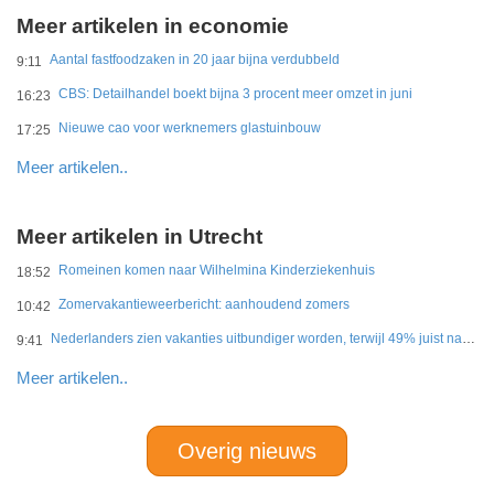
Meer artikelen in economie
Aantal fastfoodzaken in 20 jaar bijna verdubbeld
9:11
CBS: Detailhandel boekt bijna 3 procent meer omzet in juni
16:23
Nieuwe cao voor werknemers glastuinbouw
17:25
Meer artikelen..
Meer artikelen in Utrecht
Romeinen komen naar Wilhelmina Kinderziekenhuis
18:52
Zomervakantieweerbericht: aanhoudend zomers
10:42
Nederlanders zien vakanties uitbundiger worden, terwijl 49% juist naar eenvoud verlangt
9:41
Meer artikelen..
Overig nieuws