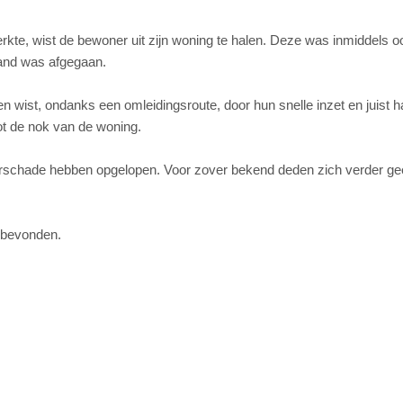
te, wist de bewoner uit zijn woning te halen. Deze was inmiddels oo
rand was afgegaan.
 wist, ondanks een omleidingsroute, door hun snelle inzet en juist 
ot de nok van de woning.
terschade hebben opgelopen. Voor zover bekend deden zich verder g
n bevonden.