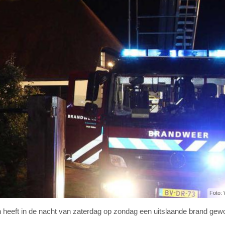
Foto: 
heeft in de nacht van zaterdag op zondag een uitslaande brand gew