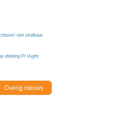
hteren' niet strafbaar
op afdeling PI Vught
Overig nieuws