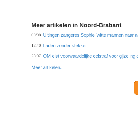
Meer artikelen in Noord-Brabant
Uitingen zangeres Sophie 'witte mannen naar ac
03/08
Laden zonder stekker
12:40
OM eist voorwaardelijke celstraf voor gijzeling 
23:07
Meer artikelen..