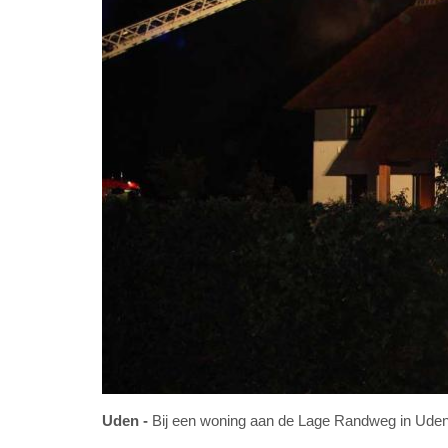
Uden
Bij een woning aan de Lage Randweg in Uden 