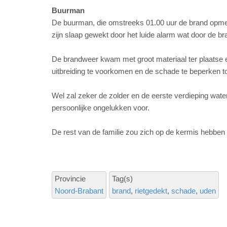
Buurman
De buurman, die omstreeks 01.00 uur de brand opmerk
zijn slaap gewekt door het luide alarm wat door de b
De brandweer kwam met groot materiaal ter plaatse en
uitbreiding te voorkomen en de schade te beperken t
Wel zal zeker de zolder en de eerste verdieping wa
persoonlijke ongelukken voor.
De rest van de familie zou zich op de kermis hebbe
Provincie
Tag(s)
Noord-Brabant
brand
rietgedekt
schade
uden