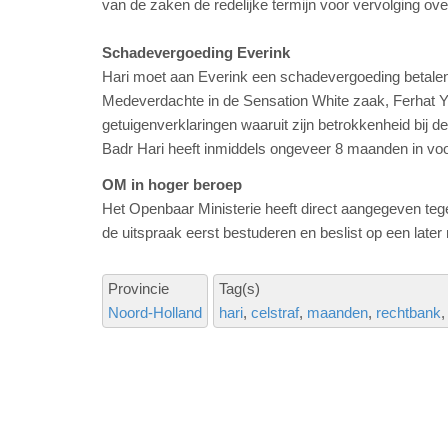
van de zaken de redelijke termijn voor vervolging ov
Schadevergoeding Everink
Hari moet aan Everink een schadevergoeding betalen 
Medeverdachte in de Sensation White zaak, Ferhat Y.
getuigenverklaringen waaruit zijn betrokkenheid bij de
Badr Hari heeft inmiddels ongeveer 8 maanden in vo
OM in hoger beroep
Het Openbaar Ministerie heeft direct aangegeven teg
de uitspraak eerst bestuderen en beslist op een later
Provincie
Tag(s)
Noord-Holland
hari
celstraf
maanden
rechtbank