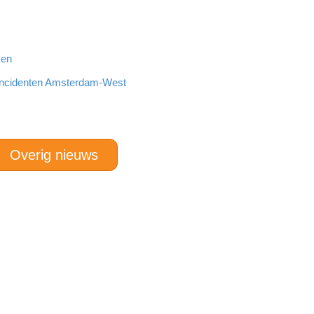
ven
incidenten Amsterdam-West
Overig nieuws