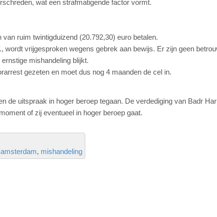
erschreden, wat een strafmatigende factor vormt.
van ruim twintigduizend (20.792,30) euro betalen.
, wordt vrijgesproken wegens gebrek aan bewijs. Er zijn geen betro
 ernstige mishandeling blijkt.
orarrest gezeten en moet dus nog 4 maanden de cel in.
en de uitspraak in hoger beroep tegaan. De verdediging van Badr Har
 moment of zij eventueel in hoger beroep gaat.
amsterdam
mishandeling