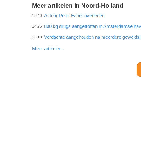
Meer artikelen in Noord-Holland
Acteur Peter Faber overleden
19:40
800 kg drugs aangetroffen in Amsterdamse ha
14:26
Verdachte aangehouden na meerdere gewelds
13:10
Meer artikelen..