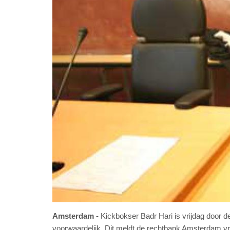
Amsterdam
Kickbokser Badr Hari is vrijdag door
voorwaardelijk. Dit meldt de rechtbank Amsterdam vr