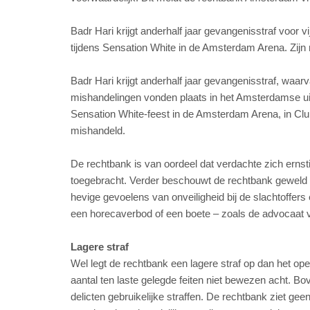
Badr Hari krijgt anderhalf jaar gevangenisstraf voor
tijdens Sensation White in de Amsterdam Arena. Zijn
Badr Hari krijgt anderhalf jaar gevangenisstraf, waa
mishandelingen vonden plaats in het Amsterdamse u
Sensation White-feest in de Amsterdam Arena, in Club A
mishandeld.
De rechtbank is van oordeel dat verdachte zich ernsti
toegebracht. Verder beschouwt de rechtbank geweld dat
hevige gevoelens van onveiligheid bij de slachtoffers 
een horecaverbod of een boete – zoals de advocaat v
Lagere straf
Wel legt de rechtbank een lagere straf op dan het o
aantal ten laste gelegde feiten niet bewezen acht. Bo
delicten gebruikelijke straffen. De rechtbank ziet geen