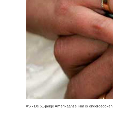
VS
De 51-jarige Amerikaanse Kim is ondergedoken n