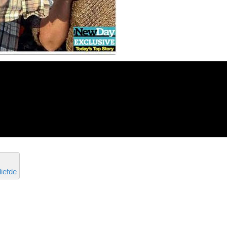
liefde