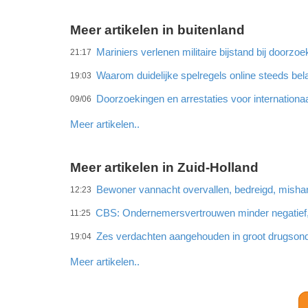
Meer artikelen in buitenland
Mariniers verlenen militaire bijstand bij doorz
21:17
Waarom duidelijke spelregels online steeds bel
19:03
Doorzoekingen en arrestaties voor internationa
09/06
Meer artikelen..
Meer artikelen in Zuid-Holland
Bewoner vannacht overvallen, bedreigd, misha
12:23
CBS: Ondernemersvertrouwen minder negatief
11:25
Zes verdachten aangehouden in groot drugson
19:04
Meer artikelen..