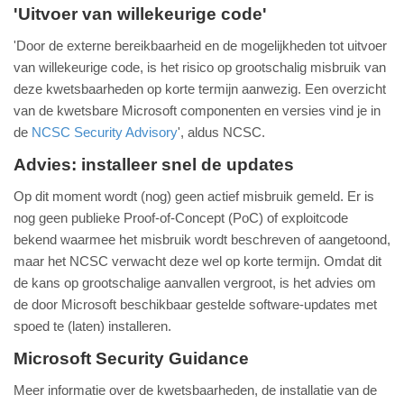
'Uitvoer van willekeurige code'
'Door de externe bereikbaarheid en de mogelijkheden tot uitvoer
van willekeurige code, is het risico op grootschalig misbruik van
deze kwetsbaarheden op korte termijn aanwezig. Een overzicht
van de kwetsbare Microsoft componenten en versies vind je in
de
NCSC Security Advisory
', aldus NCSC.
Advies: installeer snel de updates
Op dit moment wordt (nog) geen actief misbruik gemeld. Er is
nog geen publieke Proof-of-Concept (PoC) of exploitcode
bekend waarmee het misbruik wordt beschreven of aangetoond,
maar het NCSC verwacht deze wel op korte termijn. Omdat dit
de kans op grootschalige aanvallen vergroot, is het advies om
de door Microsoft beschikbaar gestelde software-updates met
spoed te (laten) installeren.
Microsoft Security Guidance
Meer informatie over de kwetsbaarheden, de installatie van de