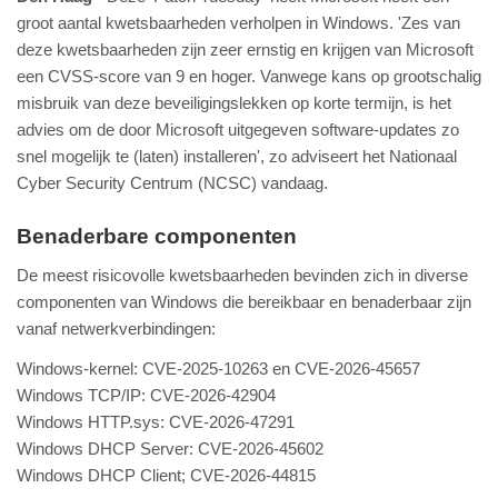
groot aantal kwetsbaarheden verholpen in Windows. 'Zes van
deze kwetsbaarheden zijn zeer ernstig en krijgen van Microsoft
een CVSS-score van 9 en hoger. Vanwege kans op grootschalig
misbruik van deze beveiligingslekken op korte termijn, is het
advies om de door Microsoft uitgegeven software-updates zo
snel mogelijk te (laten) installeren', zo adviseert het Nationaal
Cyber Security Centrum (NCSC) vandaag.
Benaderbare componenten
De meest risicovolle kwetsbaarheden bevinden zich in diverse
componenten van Windows die bereikbaar en benaderbaar zijn
vanaf netwerkverbindingen:
Windows-kernel: CVE-2025-10263 en CVE-2026-45657
Windows TCP/IP: CVE-2026-42904
Windows HTTP.sys: CVE-2026-47291
Windows DHCP Server: CVE-2026-45602
Windows DHCP Client; CVE-2026-44815