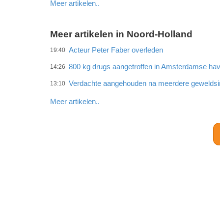
Meer artikelen..
Meer artikelen in Noord-Holland
Acteur Peter Faber overleden
19:40
800 kg drugs aangetroffen in Amsterdamse ha
14:26
Verdachte aangehouden na meerdere gewelds
13:10
Meer artikelen..