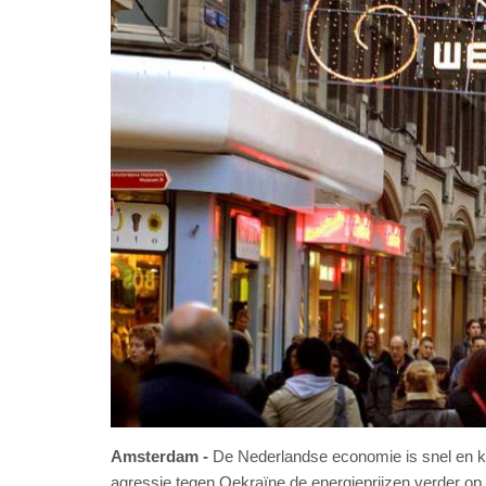
Amsterdam
De Nederlandse economie is snel en kr
agressie tegen Oekraïne de energieprijzen verder op,