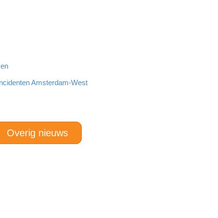
ven
incidenten Amsterdam-West
Overig nieuws