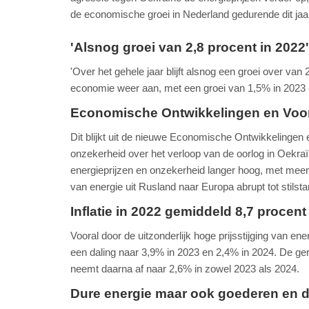
de economische groei in Nederland gedurende dit ja
'Alsnog groei van 2,8 procent in 2022'
'Over het gehele jaar blijft alsnog een groei over van 
economie weer aan, met een groei van 1,5% in 2023 
Economische Ontwikkelingen en Voor
Dit blijkt uit de nieuwe Economische Ontwikkelinge
onzekerheid over het verloop van de oorlog in Oekraï
energieprijzen en onzekerheid langer hoog, met meer
van energie uit Rusland naar Europa abrupt tot stilst
Inflatie in 2022 gemiddeld 8,7 procent
Vooral door de uitzonderlijk hoge prijsstijging van en
een daling naar 3,9% in 2023 en 2,4% in 2024. De gera
neemt daarna af naar 2,6% in zowel 2023 als 2024.
Dure energie maar ook goederen en d