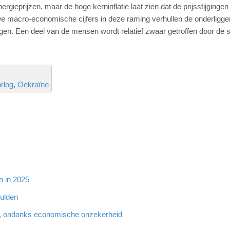
nergieprijzen, maar de hoge kerninflatie laat zien dat de prijsstijgingen
e macro-economische cijfers in deze raming verhullen de onderligg
ngen. Een deel van de mensen wordt relatief zwaar getroffen door de 
rlog
Oekraïne
n in 2025
hulden
, ondanks economische onzekerheid